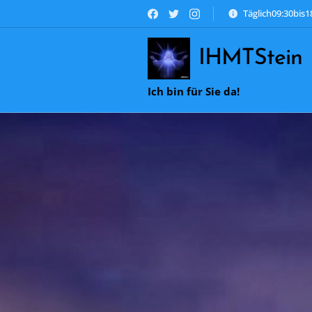
Täglich09:30bis
IHMTStein
Ich bin für Sie da!