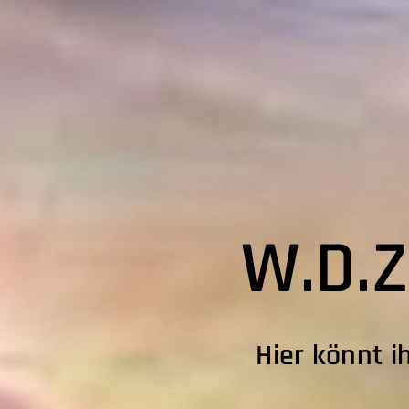
W.D.Z
Hier könnt i