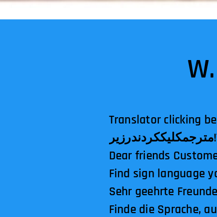
W.
Translator clicking below! الترجمةالنقرأدناه!अनुवादकनीचे
Dear friends Custome
Find sign language yo
Sehr geehrte Freunde
Finde die Sprache, a