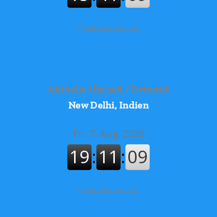
©
Zeitzonenrechner
Aktuelle Uhrzeit / Ortszeit
New Delhi, Indien
©
Zeitzonenrechner