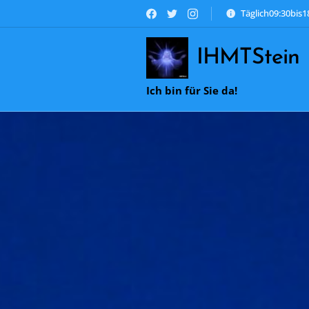
Täglich09:30bis
IHMTStein
Ich bin für Sie da!