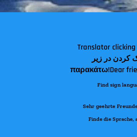
Translator clicking below! الترجمة النقر أدناه!अनुवा
مترجم کلیک کردن در زیر!Tłumacz klika
παρακάτω!Dear frien
Find sign language you
Sehr geehrte Freunde
Finde die Sprache, 