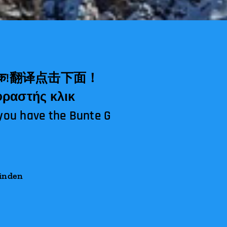
you have the Bunte G
finden