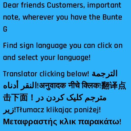
Dear friends Customers, important
note, wherever you have the Bunte
G
Find sign language you can click on
and select your language!
Translator clicking below! الترجمة
النقر أدناه!अनुवादक नीचे क्लिक!翻译点
击下面！مترجم کلیک کردن در
زیر!Tłumacz klikając poniżej!
Μεταφραστής κλικ παρακάτω!