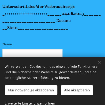
Unterschrift des/der Verbraucher(s):
_++++++++++++++++++++++______04.06.2023_______
______________________ Datum:
__Stein_____________________
Name
E-Mail
Wir verwenden Cookies, um das einwandfreie Funktionieren
und die Sicherheit der Website zu gewährleitsen und eine
bestmögliche Nutzererfahrung zu bieten.
Nachricht
Nur notwendige akzeptieren
Alle akzeptieren
Erweiterte Einstellungen öffnen