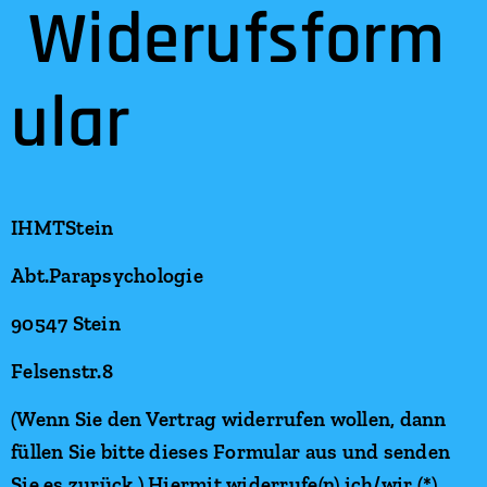
Widerufsform
ular
IHMTStein
Abt.Parapsychologie
90547 Stein
Felsenstr.8
(Wenn Sie den Vertrag widerrufen wollen, dann
füllen Sie bitte dieses Formular aus und senden
Sie es zurück.) Hiermit widerrufe(n) ich/wir (*)