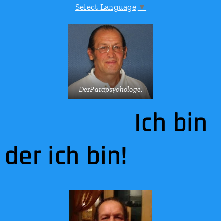
Select Language
▼
DerParapsychologe.
Ich bin
der ich bin!