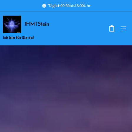
Täglich09:30bis18:00Uhr
IHMTStein
Ich bin für Sie da!