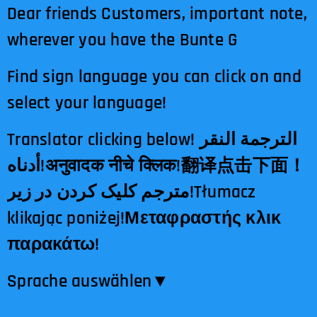
Dear friends Customers, important note,
wherever you have the Bunte G
Find sign language you can click on and
select your language!
Translator clicking below! الترجمة النقر
أدناه!अनुवादक नीचे क्लिक!翻译点击下面！
مترجم کلیک کردن در زیر!Tłumacz
klikając poniżej!Μεταφραστής κλικ
παρακάτω!
Sprache auswählen​▼