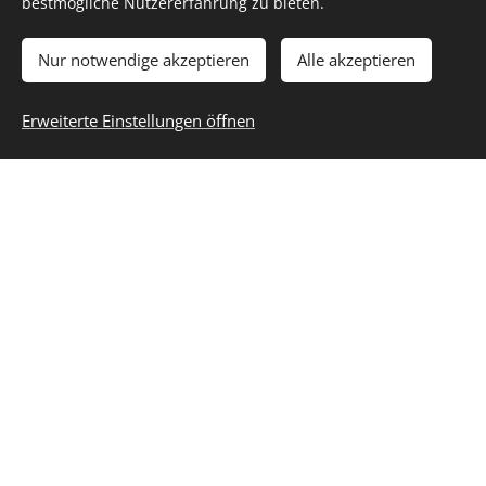
bestmögliche Nutzererfahrung zu bieten.
Nur notwendige akzeptieren
Alle akzeptieren
Erweiterte Einstellungen öffnen
Die Sieben
Kosmischen Gesetze