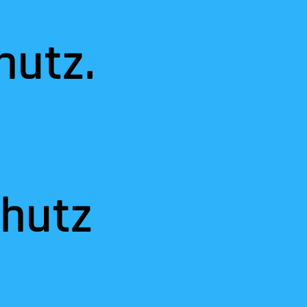
hutz.
chutz