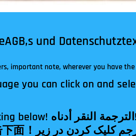
s und Datenschutztex
rs, important note, wherever you have the
uage you can click on and sele
الترجمة النقر!अनुवादक नीचे
مترجم ک!Tłumacz