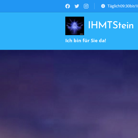
Täglich09:30bis
IHMTStein
Ich bin für Sie da!