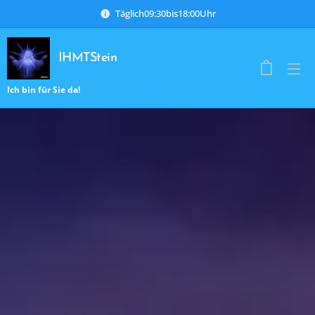
Täglich09:30bis18:00Uhr
IHMTStein
Ich bin für Sie da!