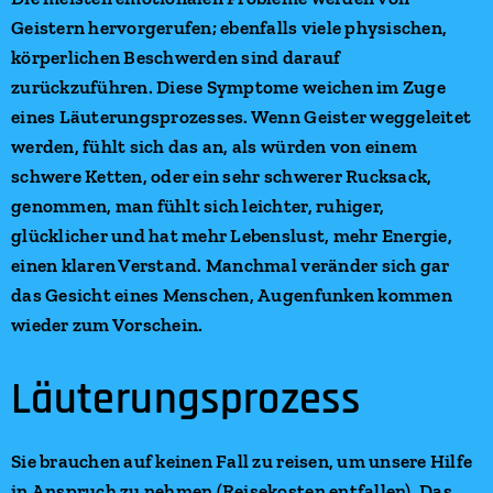
Geistern hervorgerufen; ebenfalls viele physischen,
körperlichen Beschwerden sind darauf
zurückzuführen. Diese Symptome weichen im Zuge
eines Läuterungsprozesses. Wenn Geister weggeleitet
werden, fühlt sich das an, als würden von einem
schwere Ketten, oder ein sehr schwerer Rucksack,
genommen, man fühlt sich leichter, ruhiger,
glücklicher und hat mehr Lebenslust, mehr Energie,
einen klaren Verstand. Manchmal
veränder
sich gar
das Gesicht eines Menschen, Augenfunken kommen
wieder zum Vorschein.
Läuterungsprozess
Sie brauchen auf keinen Fall zu reisen, um unsere Hilfe
in Anspruch zu nehmen (Reisekosten entfallen). Das