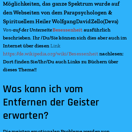
Möglichkeiten, das ganze Spektrum wurde auf
den Webseiten von dem Parapsychologen &
Spirituellem Heiler WolfgangDavidZello(Deva)
Von
-auf-der
Unterseite
Besessenheit
ausführlich
beschrieben
.
Ihr /Du/Sie können sich dies aber auch im
Internet über diesen
Link
https://de.wikipedia.org/wiki/Besessenheit
nachlesen:
Dort finden Sie/Ihr/Du auch Links zu Büchern über
dieses Thema!!
Was kann ich vom
Entfernen der Geister
erwarten?
Die meisten emotionalen Probleme werden von