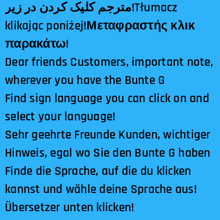
مترجم کلیک کردن در زیر!Tłumacz
klikając poniżej!Μεταφραστής κλικ
παρακάτω!
Dear friends Customers, important note,
wherever you have the Bunte G
Find sign language you can click on and
select your language!
Sehr geehrte Freunde Kunden, wichtiger
Hinweis, egal wo Sie den Bunte G haben
Finde die Sprache, auf die du klicken
kannst und wähle deine Sprache aus!
Übersetzer unten klicken!