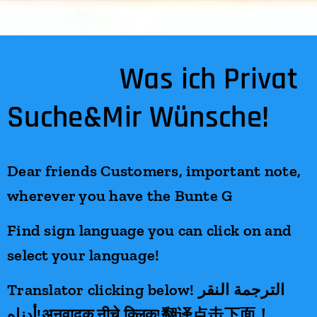
Was ich Privat
Suche&Mir Wünsche!
Dear friends Customers, important note,
wherever you have the Bunte G
Find sign language you can click on and
select your language!
Translator clicking below! الترجمة النقر
أدناه!अनुवादक नीचे क्लिक!翻译点击下面！