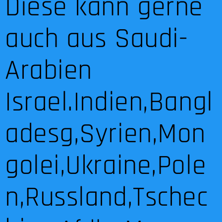
Diese kann gerne
auch aus Saudi-
Arabien
Israel.Indien,Bangl
adesg,Syrien,Mon
golei,Ukraine,Pole
n,Russland,Tschec