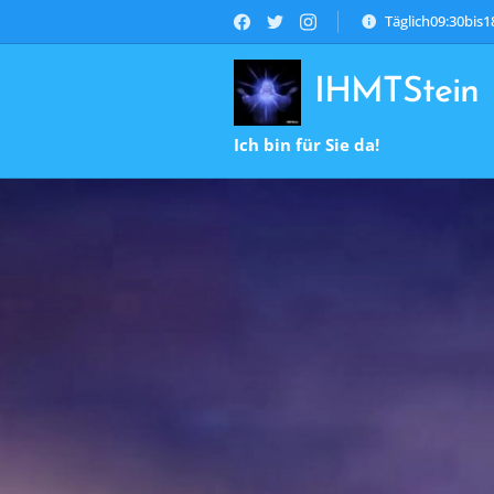
Täglich09:30bis
IHMTStein
Ich bin für Sie da!