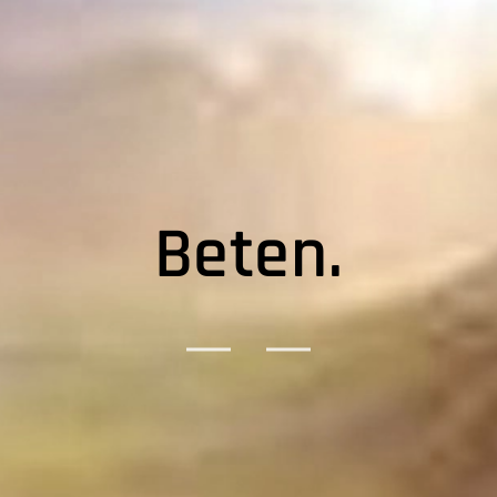
Beten.