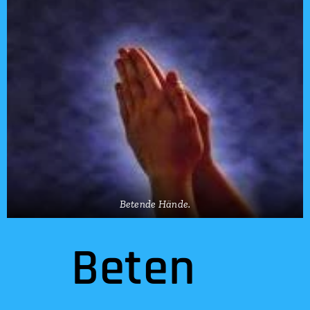
Betende Hände.
Beten