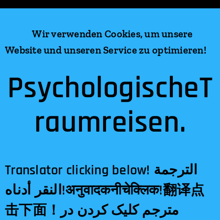
Wir verwenden Cookies, um unsere
Website und unseren Service zu optimieren!
PsychologischeT
raumreisen.
Translator clicking below! الترجمة
النقر أدناه!अनुवादकनीचेक्लिक!翻译点
击下面！مترجم کلیک کردن در