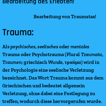
Bearbeitung des Erlebten!
Bearbeitung von Traumatas!
Trauma:
Als
psychisches
,
seelisches
oder
mentales
Trauma oder Psychotrauma (Plural
Traumata
,
Traumen
; griechisch
Wunde
, τραύμα) wird in
der Psychologie eine seelische Verletzung
bezeichnet. Das Wort Trauma kommt aus dem
Griechischen und bedeutet allgemein
Verletzung, ohne dabei eine Festlegung zu
treffen, wodurch diese hervorgerufen wurde.