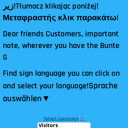
زیر!Tłumacz klikając poniżej!
Μεταφραστής κλικ παρακάτω!
Dear friends Customers, important
note, wherever you have the Bunte
G
Find sign language you can click on
Sprache
and select your language!
auswählen​▼
Select Language
▼