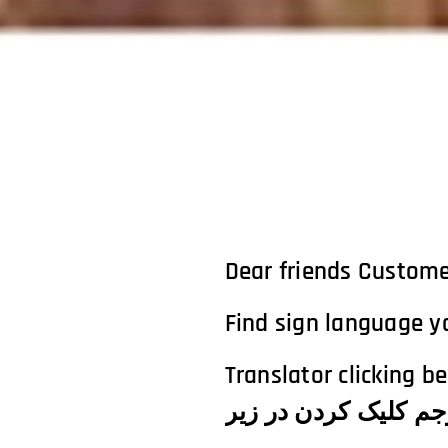
Dear friends Custome
Find sign language yo
Translator clicking below! الترجمة النقر أدناه!अनुवादक नीचे 