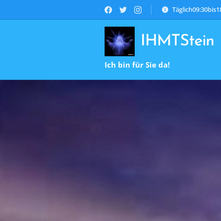
Täglich09:30bis
IHMTStein
Ich bin für Sie da!