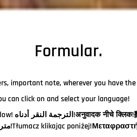
Formular.
rs, important note, wherever you have the
u can click on and select your language!
क्लिक!翻译点击下面！
مترجم کلیک کردن در زیر!Tłumacz klikając poniżej!Μ