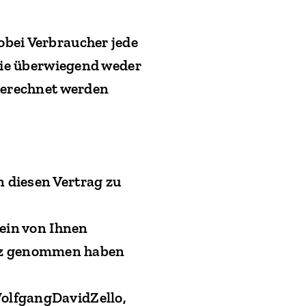
obei Verbraucher jede
 die überwiegend weder
ugerechnet werden
 diesen Vertrag zu
 ein von Ihnen
esitz genommen haben
olfgangDavidZello,