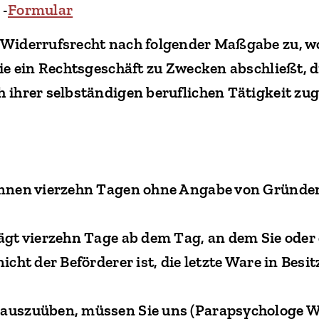
Formular
 -
 Widerrufsrecht nach folgender Maßgabe zu, w
 die ein Rechtsgeschäft zu Zwecken abschließt,
h ihrer selbständigen beruflichen Tätigkeit z
innen vierzehn Tagen ohne Angabe von Gründen
rägt vierzehn Tage ab dem Tag, an dem Sie oder
nicht der Beförderer ist, die letzte Ware in B
 auszuüben, müssen Sie uns (Parapsychologe W