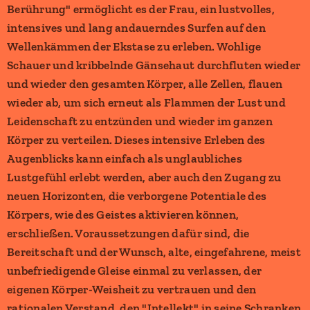
Berührung" ermöglicht es der Frau, ein lustvolles,
intensives und lang andauerndes Surfen auf den
Wellenkämmen der Ekstase zu erleben. Wohlige
Schauer und kribbelnde Gänsehaut durchfluten wieder
und wieder den gesamten Körper, alle Zellen, flauen
wieder ab, um sich erneut als Flammen der Lust und
Leidenschaft zu entzünden und wieder im ganzen
Körper zu verteilen. Dieses intensive Erleben des
Augenblicks kann einfach als unglaubliches
Lustgefühl erlebt werden, aber auch den Zugang zu
neuen Horizonten, die verborgene Potentiale des
Körpers, wie des Geistes aktivieren können,
erschließen. Voraussetzungen dafür sind, die
Bereitschaft und der Wunsch, alte, eingefahrene, meist
unbefriedigende Gleise einmal zu verlassen, der
eigenen Körper-Weisheit zu vertrauen und den
rationalen Verstand, den "Intellekt" in seine Schranken