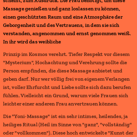
scheint, zum Ausdruck. Die Frau benötigt, um diese
Massage genießen und ganz loslassen zu können,
einen geschützten Raum und eine Atmosphäre der
Geborgenheit und des Vertrauens, in dem sie sich
verstanden, angenommen und ernst genommen weiß.
In ihr wird das weibliche
Prinzip im Kosmos verehrt. Tiefer Respekt vor diesem
"Mysterium", Hochachtung und Verehrung sollte die
Person empfinden, die diese Massage anbietet und
geben darf. Nur wer völlig frei von eigenem Verlangen
ist, voller Ehrfurcht und Liebe sollte sich dazu berufen
fühlen. Vielleicht ein Grund, warum viele Frauen sich
leichter einer anderen Frau anvertrauen können.
Die "Yoni-Massage" ist ein sehr intimes, heilendes, ja
heiliges Ritual (Heil im Sinne von "ganz", "vollständig"
oder "vollkommen"). Diese hoch entwickelte "Kunst der