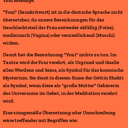
Yoni Massage.
"Yoni" (Sanskritwort) ist in die deutsche Sprache nicht
übersetzbar, da unsere Bezeichnungen für das
Geschlechtsteil der Frau entweder abfällig (Fotze),
medizinisch (Vagina) oder verniedlichend (Muschi)
wirken.
Damit hat die Bezeichnung "Yoni" nichts zu tun. Im
Tantra wird die Yoni verehrt, als Urgrund und Quelle
allen Werdens und Seins, als Symbol für das kosmische
Mysterium. Sie dient in diesem Sinne der Göttin Shakti
als Symbol, wenn diese als "große Mutter" Gebärerin
des Universums im Gebet, in der Meditation verehrt
wird.
Eine sinngemäße Übersetzung oder Umschreibung
wäre treffender mit Begriffen wie: