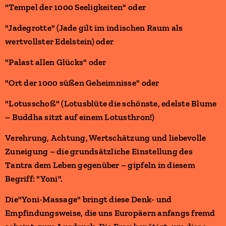
"Tempel der 1000 Seeligkeiten" oder
"Jadegrotte" (Jade gilt im indischen Raum als
wertvollster Edelstein) oder
"Palast allen Glücks" oder
"Ort der 1000 süßen Geheimnisse" oder
"Lotusschoß" (Lotusblüte die schönste, edelste Blume
– Buddha sitzt auf einem Lotusthron!)
Verehrung, Achtung, Wertschätzung und liebevolle
Zuneigung – die grundsätzliche Einstellung des
Tantra dem Leben gegenüber – gipfeln in diesem
Begriff: "Yoni".
Die"Yoni-Massage" bringt diese Denk- und
Empfindungsweise, die uns Europäern anfangs fremd