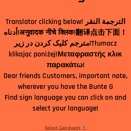
Translator clicking below! الترجمة النقر
أدناه!अनुवादक नीचे क्लिक!翻译点击下面！
مترجم کلیک کردن در زیر!Tłumacz
klikając poniżej!Μεταφραστής κλικ
παρακάτω!
Dear friends Customers, important note,
wherever you have the Bunte G
Find sign language you can click on and
select your language!
Select Language
▼