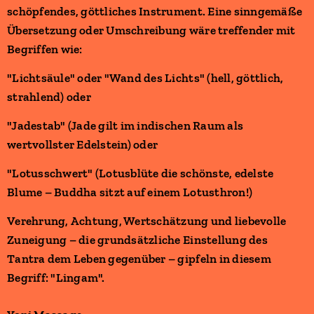
schöpfendes, göttliches Instrument. Eine sinngemäße
Übersetzung oder Umschreibung wäre treffender mit
Begriffen wie:
"Lichtsäule" oder "Wand des Lichts" (hell, göttlich,
strahlend) oder
"Jadestab" (Jade gilt im indischen Raum als
wertvollster Edelstein) oder
"Lotusschwert" (Lotusblüte die schönste, edelste
Blume – Buddha sitzt auf einem Lotusthron!)
Verehrung, Achtung, Wertschätzung und liebevolle
Zuneigung – die grundsätzliche Einstellung des
Tantra dem Leben gegenüber – gipfeln in diesem
Begriff: "Lingam".