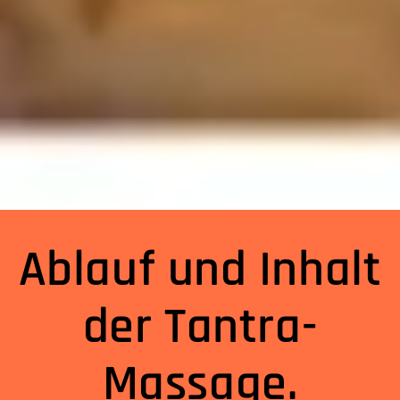
Ablauf und Inhalt
der Tantra-
Massage.