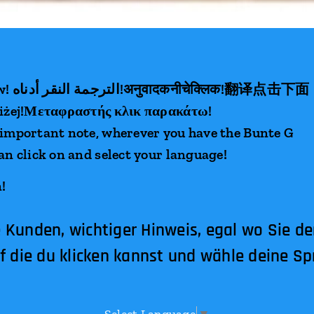
مترجم ک
poniżej!Μεταφραστής κλικ παρακάτω!
 important note, wherever you have the Bunte G
an click on and select your language!
!
 Kunden, wichtiger Hinweis, egal wo Sie d
f die du klicken kannst und wähle deine Sp