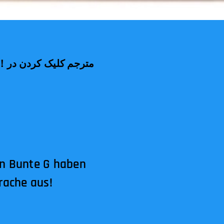
en Bunte G haben
rache aus!