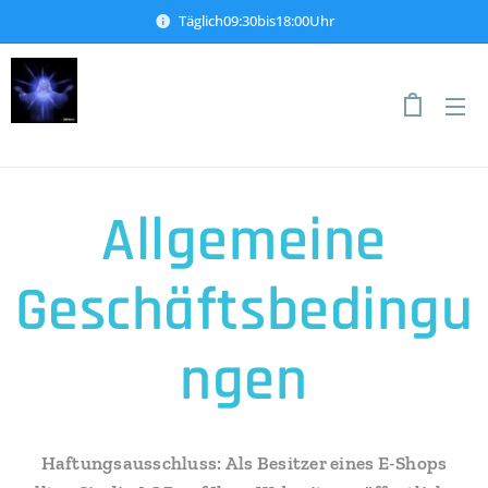
Täglich09:30bis18:00Uhr
IHMTStein
Ich bin für Sie da!
Allgemeine
Geschäftsbedingu
ngen
Haftungsausschluss: Als Besitzer eines E-Shops