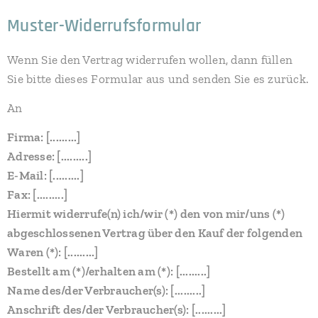
Muster-Widerrufsformular
Wenn Sie den Vertrag widerrufen wollen, dann füllen
Sie bitte dieses Formular aus und senden Sie es zurück.
An
Firma: [.........]
Adresse: [.........]
E-Mail: [.........]
Fax: [.........]
Hiermit widerrufe(n) ich/wir (*) den von mir/uns (*)
abgeschlossenen Vertrag über den Kauf der folgenden
Waren (*): [.........]
Bestellt am (*)/erhalten am (*): [.........]
Name des/der Verbraucher(s): [.........]
Anschrift des/der Verbraucher(s): [.........]