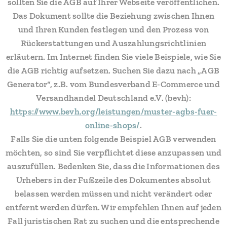
sollten Sie die AGB auf Ihrer Webseite veröffentlichen.
Das Dokument sollte die Beziehung zwischen Ihnen
und Ihren Kunden festlegen und den Prozess von
Rückerstattungen und Auszahlungsrichtlinien
erläutern. Im Internet finden Sie viele Beispiele, wie Sie
die AGB richtig aufsetzen. Suchen Sie dazu nach „AGB
Generator“, z.B. vom Bundesverband E-Commerce und
Versandhandel Deutschland e.V. (bevh):
https://www.bevh.org/leistungen/muster-agbs-fuer-
online-shops/
.
Falls Sie die unten folgende Beispiel AGB verwenden
möchten, so sind Sie verpflichtet diese anzupassen und
auszufüllen. Bedenken Sie, dass die Informationen des
Urhebers in der Fußzeile des Dokumentes absolut
belassen werden müssen und nicht verändert oder
entfernt werden dürfen. Wir empfehlen Ihnen auf jeden
Fall juristischen Rat zu suchen und die entsprechende