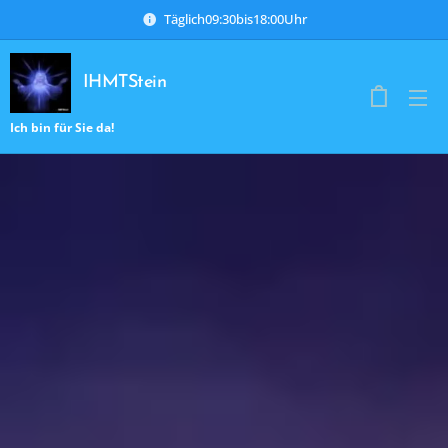
Täglich09:30bis18:00Uhr
IHMTStein
Ich bin für Sie da!