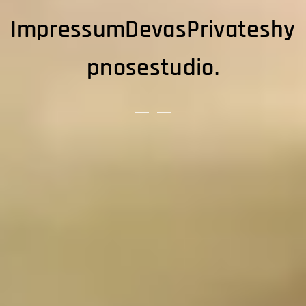
ImpressumDevasPrivateshy
pnosestudio.