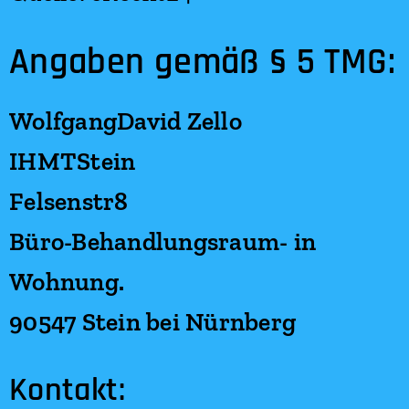
Angaben gemäß § 5 TMG:
WolfgangDavid Zello
IHMTStein
Felsenstr8
Büro-Behandlungsraum- in
Wohnung.
90547 Stein bei Nürnberg
Kontakt: