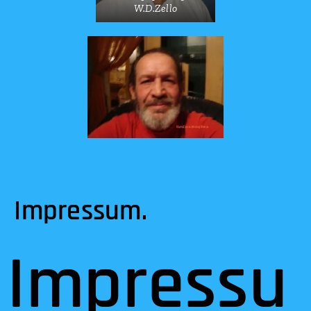
W.D.Zello
Impressum.
Impressu