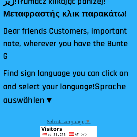
زیر!Tłumacz klikając poniżej!
Μεταφραστής κλικ παρακάτω!
Dear friends Customers, important
note, wherever you have the Bunte
G
Find sign language you can click on
Sprache
and select your language!
auswählen​▼
Select Language
▼