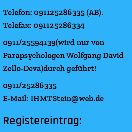
Telefon: 091125286335 (AB).
Telefax: 091125286334
0911/25594139(wird nur von
Parapsychologen Wolfgang David
Zello-Deva)durch geführt!
0911/25286335
E-Mail: IHMTStein@web.de
Registereintrag: