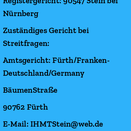
Registergericht: 90547 Stein bei
Nürnberg
Zuständiges Gericht bei
Streitfragen:
Amtsgericht: Fürth/Franken-
Deutschland/Germany
BäumenStraße
90762 Fürth
E-Mail: IHMTStein@web.de