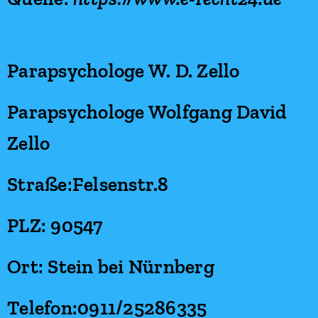
Parapsychologe W. D. Zello
Parapsychologe Wolfgang David
Zello
Straße:Felsenstr.8
PLZ: 90547
Ort: Stein bei Nürnberg
Telefon:0911/25286335