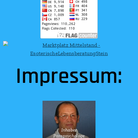
Impressum:
Inhaber
Parapsychologe