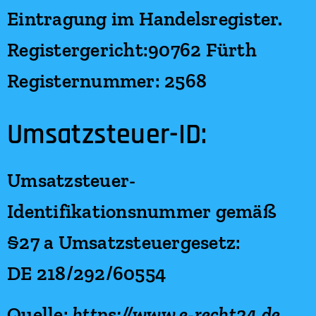
Eintragung im Handelsregister.
Registergericht:90762 Fürth
Registernummer: 2568
Umsatzsteuer-ID:
Umsatzsteuer-
Identifikationsnummer gemäß
§27 a Umsatzsteuergesetz:
DE 218/292/60554
Quelle:
https://www.e-recht24.de