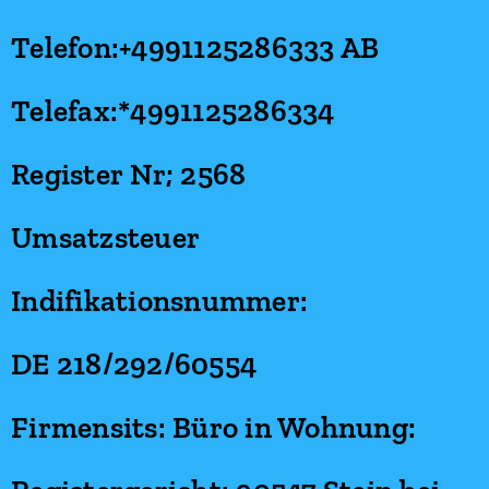
Telefon:+4991125286333 AB
Telefax:*4991125286334
Register Nr; 2568
Umsatzsteuer
Indifikationsnummer:
DE 218/292/60554
Firmensits: Büro in Wohnung: