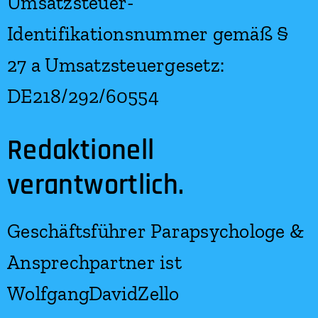
Umsatzsteuer-
Identifikationsnummer gemäß §
27 a Umsatzsteuergesetz:
DE218/292/60554
Redaktionell
verantwortlich.
Geschäftsführer Parapsychologe &
Ansprechpartner ist
WolfgangDavidZello