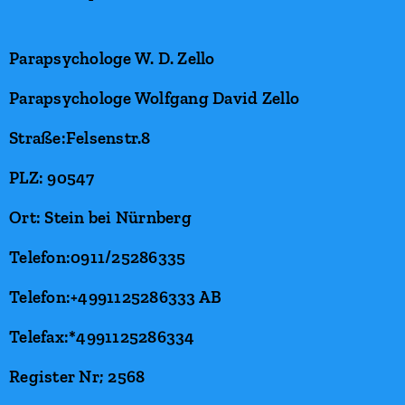
Parapsychologe W. D. Zello
Parapsychologe Wolfgang David Zello
Straße:Felsenstr.8
PLZ: 90547
Ort: Stein bei Nürnberg
Telefon:0911/25286335
Telefon:+4991125286333 AB
Telefax:*4991125286334
Register Nr; 2568