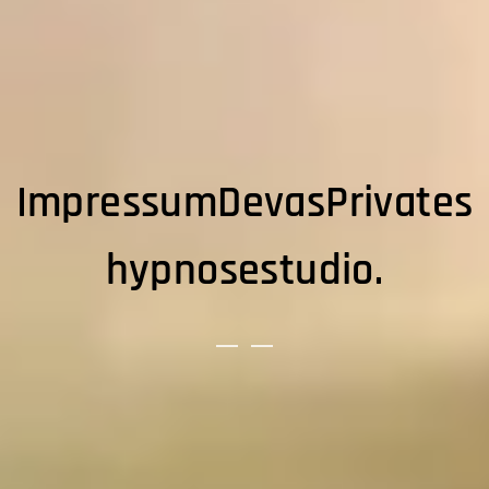
ImpressumDevasPrivates
hypnosestudio.