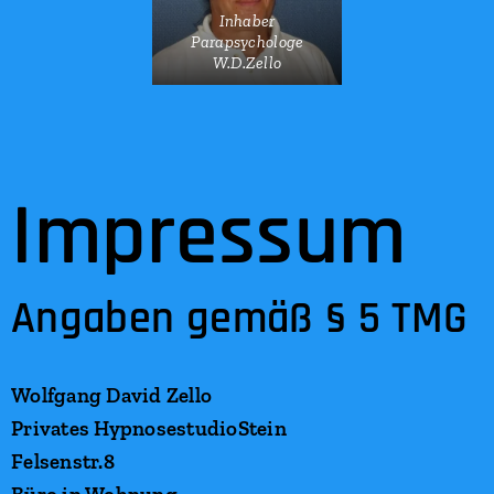
Inhaber
Parapsychologe
W.D.Zello
Impressum
Angaben gemäß § 5 TMG
Wolfgang David Zello
Privates HypnosestudioStein
Felsenstr.8