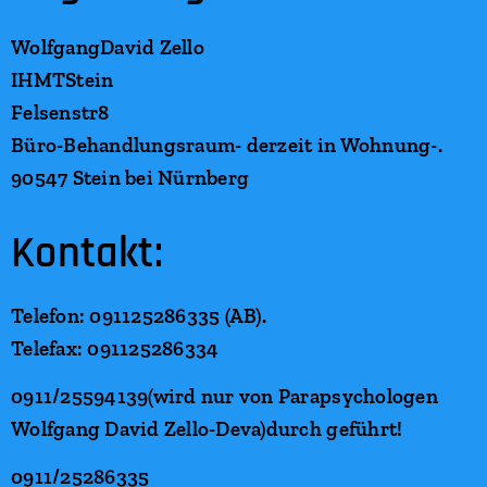
WolfgangDavid Zello
IHMTStein
Felsenstr8
Büro-Behandlungsraum- derzeit in Wohnung-.
90547 Stein bei Nürnberg
Kontakt:
Telefon: 091125286335 (AB).
Telefax: 091125286334
0911/25594139(wird nur von Parapsychologen
Wolfgang David Zello-Deva)durch geführt!
0911/25286335