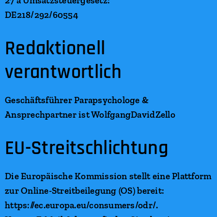
27 a Umsatzsteuergesetz:
DE218/292/60554
Redaktionell
verantwortlich
Geschäftsführer Parapsychologe &
Ansprechpartner ist WolfgangDavidZello
EU-Streitschlichtung
Die Europäische Kommission stellt eine Plattform
zur Online-Streitbeilegung (OS) bereit:
https://ec.europa.eu/consumers/odr/.