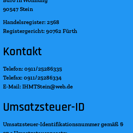
Büro in Wohnung
90547 Stein
Handelsregister: 2568
Registergericht: 90762 Fürth
Kontakt
Telefon: 0911/25286335
Telefax: 0911/25286334
E-Mail: IHMTStein@web.de
Umsatzsteuer-ID
Umsatzsteuer-Identifikationsnummer gemäß §