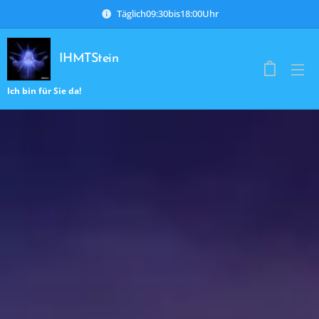
Täglich09:30bis18:00Uhr
IHMTStein
Ich bin für Sie da!