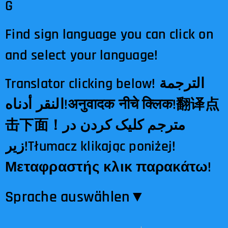
G
Find sign language you can click on
and select your language!
Translator clicking below! الترجمة
النقر أدناه!अनुवादक नीचे क्लिक!翻译点
击下面！مترجم کلیک کردن در
زیر!Tłumacz klikając poniżej!
Μεταφραστής κλικ παρακάτω!
Sprache auswählen​▼