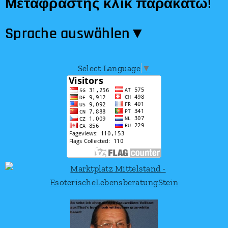
Μεταφραστής κλικ παρακάτω!
Sprache auswählen​▼
Select Language
▼