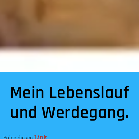
Mein Lebenslauf
und Werdegang.
Link
Folge diesen