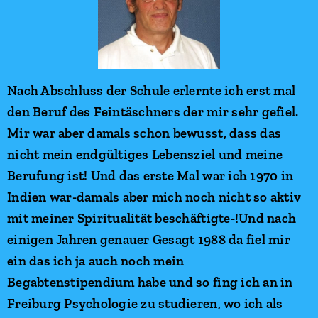
Nach Abschluss der Schule erlernte ich erst mal
den Beruf des Feintäschners der mir sehr gefiel.
Mir war aber damals schon bewusst, dass das
nicht mein endgültiges Lebensziel und meine
Berufung ist! Und das erste Mal war ich 1970 in
Indien war-damals aber mich noch nicht so aktiv
mit meiner Spiritualität beschäftigte-!Und nach
einigen Jahren genauer Gesagt 1988 da fiel mir
ein das ich ja auch noch mein
Begabtenstipendium habe und so fing ich an in
Freiburg Psychologie zu studieren, wo ich als