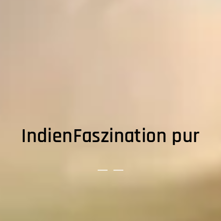
IndienFaszination pur