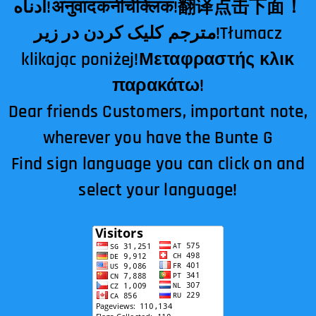
أدناه!अनुवादकनीचेक्लिक!翻译点击下面！
مترجم کلیک کردن در زیر!Tłumacz
klikając poniżej!Μεταφραστής κλικ
παρακάτω!
Dear friends Customers, important note,
wherever you have the Bunte G
Find sign language you can click on and
select your language!