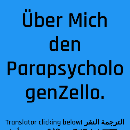
Über Mich
den
Parapsycholo
genZello.
Translator clicking below! الترجمة النقر