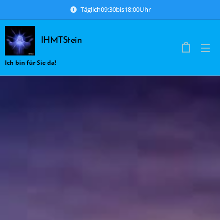
Täglich09:30bis18:00Uhr
IHMTStein
Ich bin für Sie da!