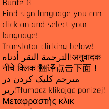
Bunte G
Find sign language you can
click on and select your
language!
Translator clicking below!
الترجمة النقر أدناه!अनुवादक
नीचे क्लिक!翻译点击下面！
مترجم کلیک کردن در
زیر!Tłumacz klikając poniżej!
Μεταφραστής κλικ