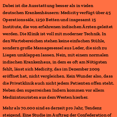
Dabei ist die Ausstattung besser als in vielen
deutschen Krankenhäusern: Medicity verfügt über 45
Operationssäle, 1250 Betten und insgesamt 15
Institute, die von erfahrenen indischen Ärzten geleitet
werden. Die Klinik ist voll mit moderner Technik. In
den Wartebereichen stehen keine einfachen Stühle,
sondern große Massagesessel aus Leder, die sich zu
Liegen umklappen lassen. Nein, mit einem normalen
indischen Krankenhaus, in dem es oft am Nötigsten
fehlt, lässt sich Medicity, das im Dezember 2009
eröffnet hat, nicht vergleichen. Kein Wunder also, dass
die Privatklinik auch nicht jedem Patienten offen steht.
Neben den superreichen Indern kommen vor allem
Medizintouristen aus dem Westen hierher.
Mehr als 70.000 sind es derzeit pro Jahr, Tendenz
steigend. Eine Studie im Auftrag der Confederation of