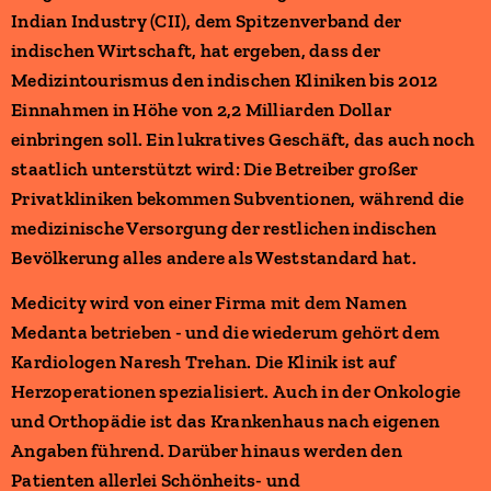
Indian Industry (CII), dem Spitzenverband der
indischen Wirtschaft, hat ergeben, dass der
Medizintourismus den indischen Kliniken bis 2012
Einnahmen in Höhe von 2,2 Milliarden Dollar
einbringen soll. Ein lukratives Geschäft, das auch noch
staatlich unterstützt wird: Die Betreiber großer
Privatkliniken bekommen Subventionen, während die
medizinische Versorgung der restlichen indischen
Bevölkerung alles andere als Weststandard hat.
Medicity wird von einer Firma mit dem Namen
Medanta betrieben - und die wiederum gehört dem
Kardiologen Naresh Trehan. Die Klinik ist auf
Herzoperationen spezialisiert. Auch in der Onkologie
und Orthopädie ist das Krankenhaus nach eigenen
Angaben führend. Darüber hinaus werden den
Patienten allerlei Schönheits- und