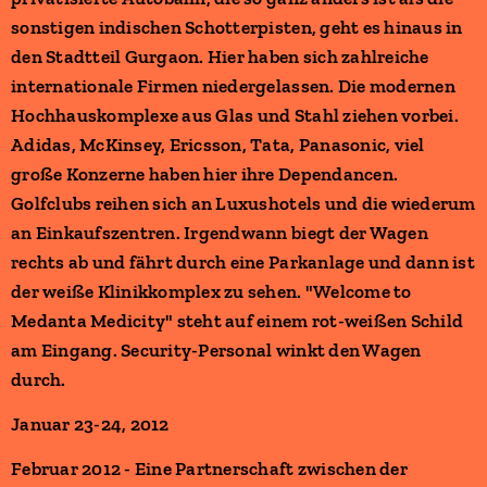
sonstigen indischen Schotterpisten, geht es hinaus in
den Stadtteil Gurgaon. Hier haben sich zahlreiche
internationale Firmen niedergelassen. Die modernen
Hochhauskomplexe aus Glas und Stahl ziehen vorbei.
Adidas, McKinsey, Ericsson, Tata, Panasonic, viel
große Konzerne haben hier ihre Dependancen.
Golfclubs reihen sich an Luxushotels und die wiederum
an Einkaufszentren. Irgendwann biegt der Wagen
rechts ab und fährt durch eine Parkanlage und dann ist
der weiße Klinikkomplex zu sehen. "Welcome to
Medanta Medicity" steht auf einem rot-weißen Schild
am Eingang. Security-Personal winkt den Wagen
durch.
Januar 23-24, 2012
Februar 2012 - Eine Partnerschaft zwischen der