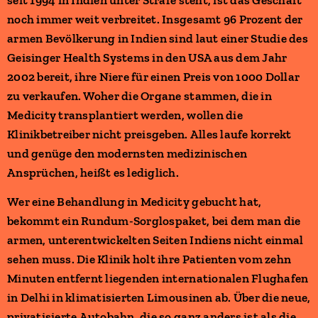
noch immer weit verbreitet. Insgesamt 96 Prozent der
armen Bevölkerung in Indien sind laut einer Studie des
Geisinger Health Systems in den USA aus dem Jahr
2002 bereit, ihre Niere für einen Preis von 1000 Dollar
zu verkaufen. Woher die Organe stammen, die in
Medicity transplantiert werden, wollen die
Klinikbetreiber nicht preisgeben. Alles laufe korrekt
und genüge den modernsten medizinischen
Ansprüchen, heißt es lediglich.
Wer eine Behandlung in Medicity gebucht hat,
bekommt ein Rundum-Sorglospaket, bei dem man die
armen, unterentwickelten Seiten Indiens nicht einmal
sehen muss. Die Klinik holt ihre Patienten vom zehn
Minuten entfernt liegenden internationalen Flughafen
in Delhi in klimatisierten Limousinen ab. Über die neue,
privatisierte Autobahn, die so ganz anders ist als die