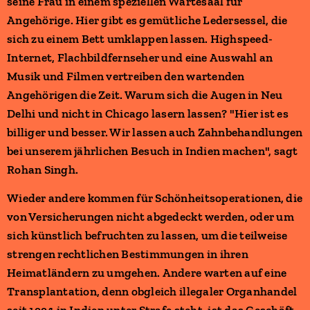
seine Frau in einem speziellen Wartesaal für
Angehörige. Hier gibt es gemütliche Ledersessel, die
sich zu einem Bett umklappen lassen. Highspeed-
Internet, Flachbildfernseher und eine Auswahl an
Musik und Filmen vertreiben den wartenden
Angehörigen die Zeit. Warum sich die Augen in Neu
Delhi und nicht in Chicago lasern lassen? "Hier ist es
billiger und besser. Wir lassen auch Zahnbehandlungen
bei unserem jährlichen Besuch in Indien machen", sagt
Rohan Singh.
Wieder andere kommen für Schönheitsoperationen, die
von Versicherungen nicht abgedeckt werden, oder um
sich künstlich befruchten zu lassen, um die teilweise
strengen rechtlichen Bestimmungen in ihren
Heimatländern zu umgehen. Andere warten auf eine
Transplantation, denn obgleich illegaler Organhandel
seit 1994 in Indien unter Strafe steht, ist das Geschäft