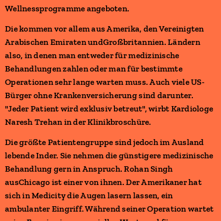
Wellnessprogramme angeboten.
Die kommen vor allem aus Amerika, den Vereinigten
Arabischen Emiraten undGroßbritannien. Ländern
also, in denen man entweder für medizinische
Behandlungen zahlen oder man für bestimmte
Operationen sehr lange warten muss. Auch viele US-
Bürger ohne Krankenversicherung sind darunter.
"Jeder Patient wird exklusiv betreut", wirbt Kardiologe
Naresh Trehan in der Klinikbroschüre.
Die größte Patientengruppe sind jedoch im Ausland
lebende Inder. Sie nehmen die günstigere medizinische
Behandlung gern in Anspruch. Rohan Singh
ausChicago ist einer von ihnen. Der Amerikaner hat
sich in Medicity die Augen lasern lassen, ein
ambulanter Eingriff. Während seiner Operation wartet