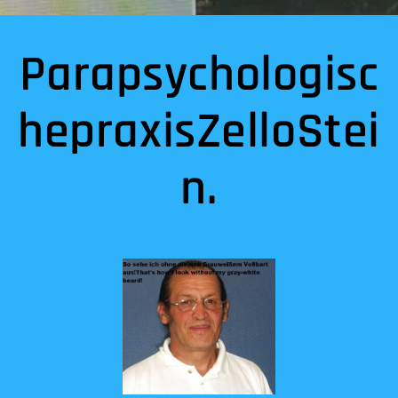
Parapsychologisc
hepraxisZelloStei
n.