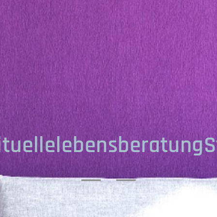
ituellelebensberatungS