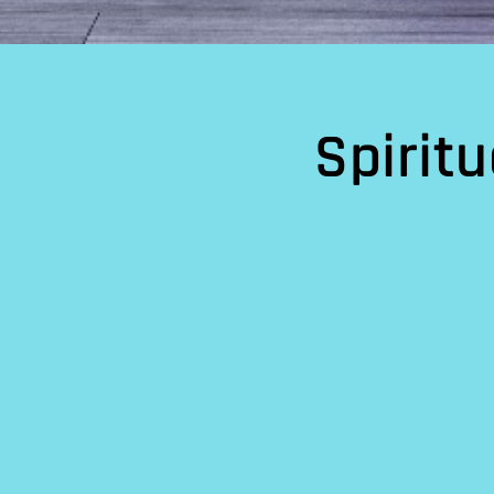
Spirit