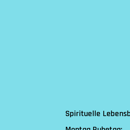
Spirituelle Lebens
Montag Ruhetag: