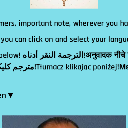
mers, important note, wherever you h
you can click on and select your langu
दक नीचे क्लिक!翻译点击下
en​▼