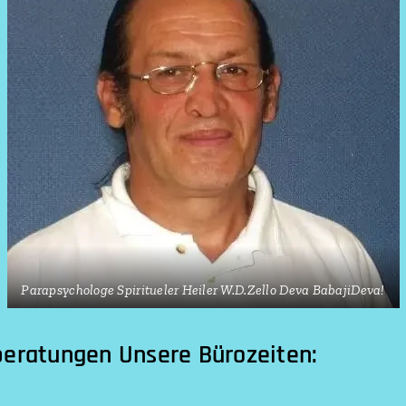
Parapsychologe Spiritueler Heiler W.D.Zello Deva BabajiDeva!
beratungen Unsere Bürozeiten: