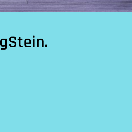
gStein.