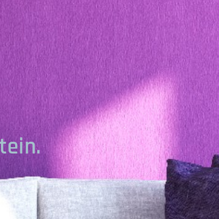
tein.