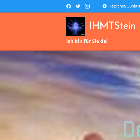
Täglich09:30bis
IHMTStein
Ich bin für Sie da!
D