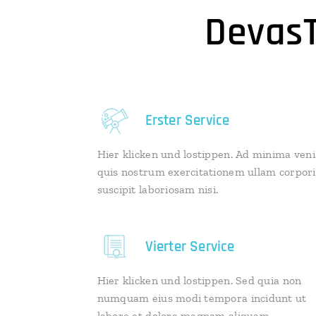
DevasT
Erster Service
Hier klicken und lostippen. Ad minima ven
quis nostrum exercitationem ullam corpori
suscipit laboriosam nisi.
Vierter Service
Hier klicken und lostippen. Sed quia non
numquam eius modi tempora incidunt ut
labore et dolore magnam aliquam.