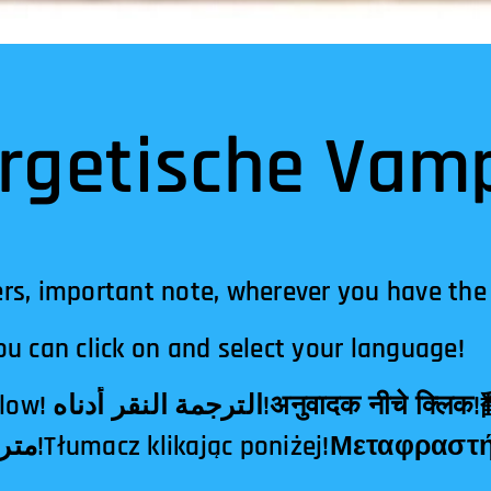
rgetische Vamp
rs, important note, wherever you have the
u can click on and select your language!
क्लिक!翻译点击下面！
مترجم کلیک کردن در زیر!Tłumacz klikając poniżej!Μ