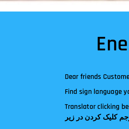
Ene
Dear friends Custome
Find sign language yo
Translator clicking below! الترجمة النقر أدناه!अनुवादक नीचे 