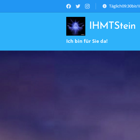
Täglich09:30bis
IHMTStein
Ich bin für Sie da!