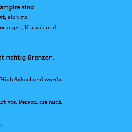
Vampire sind
t, sich zu
derungen, Klatsch und
t richtig Grenzen.
r High School und wurde
Art von Person, die mich
.