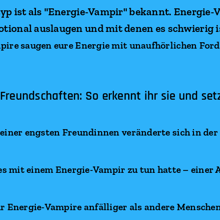
typ ist als "Energie-Vampir" bekannt. Energie-
tional auslaugen und mit denen es schwierig is
pire saugen eure Energie mit unaufhörlichen For
Freundschaften: So erkennt ihr sie und setz
meiner engsten Freundinnen veränderte sich in de
 es mit einem Energie-Vampir zu tun hatte – einer 
r Energie-Vampire anfälliger als andere Menschen