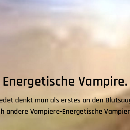
Energetische Vampire.
et denkt man als erstes an den Blutsauge
h andere Vampiere-Energetische Vampier