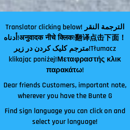
Translator clicking below! الترجمة النقر
أدناه!अनुवादक नीचे क्लिक!翻译点击下面！
مترجم کلیک کردن در زیر!Tłumacz
klikając poniżej!Μεταφραστής κλικ
παρακάτω!
Dear friends Customers, important note,
wherever you have the Bunte G
Find sign language you can click on and
select your language!