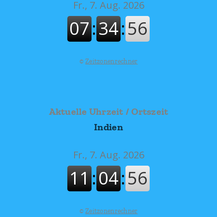
©
Zeitzonenrechner
Aktuelle Uhrzeit / Ortszeit
Indien
©
Zeitzonenrechner