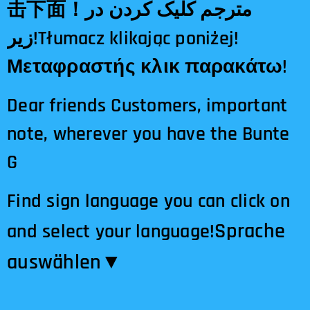
击下面！مترجم کلیک کردن در
زیر!Tłumacz klikając poniżej!
Μεταφραστής κλικ παρακάτω!
Dear friends Customers, important
note, wherever you have the Bunte
G
Find sign language you can click on
Sprache
and select your language!
auswählen​▼