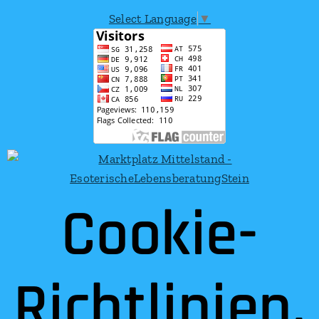
Select Language
▼
Cookie-
Richtlinien.