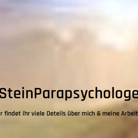
SteinParapsychologe
r findet ihr viele Deteils über mich & meine Arbei