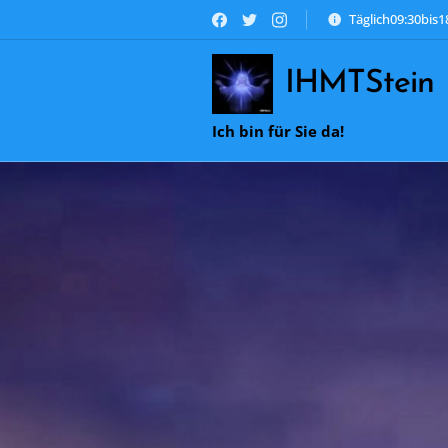
Täglich09:30bis
IHMTStein
Ich bin für Sie da!