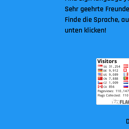
Sehr geehrte Freunde
Finde die Sprache, a
unten klicken!
DEVA,wir sind 