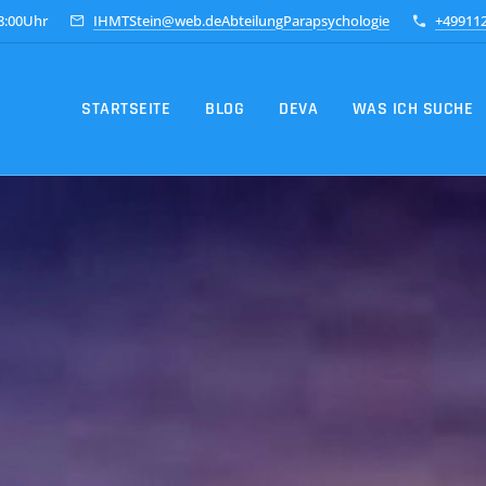
18:00Uhr
IHMTStein@web.deAbteilungParapsychologie
+49911
STARTSEITE
BLOG
DEVA
WAS ICH SUCHE