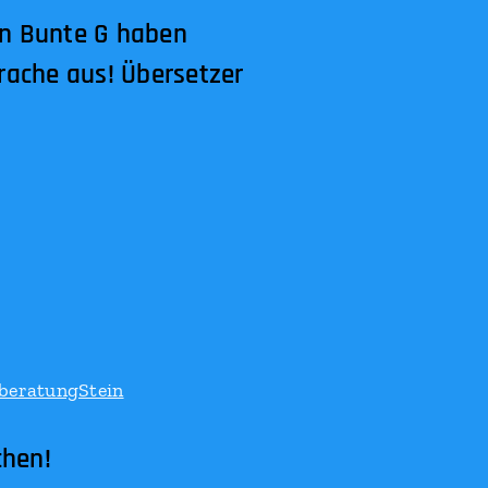
en Bunte G haben
rache aus! Übersetzer
hen!