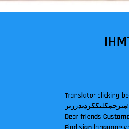
IHM
Translator clicking b
مترجم
کلیک
کردن
در
زیر
Dear friends Custome
Find sign language yo