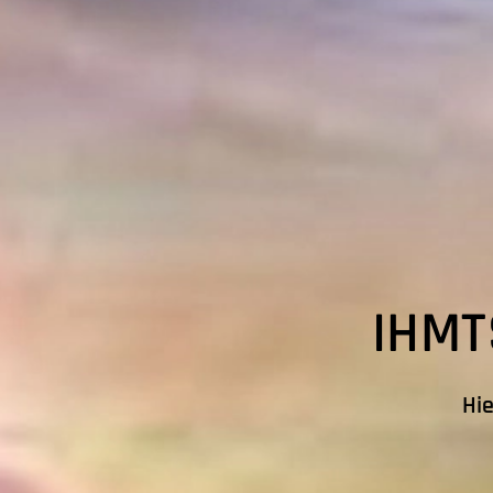
IHMT
Hie