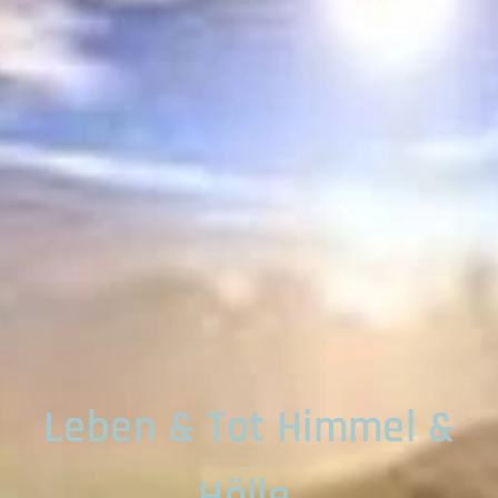
Leben & Tot Himmel &
Hölle.