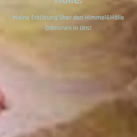
Meine Erklärung über den Himmel&Hölle
Dämonen in Uns!