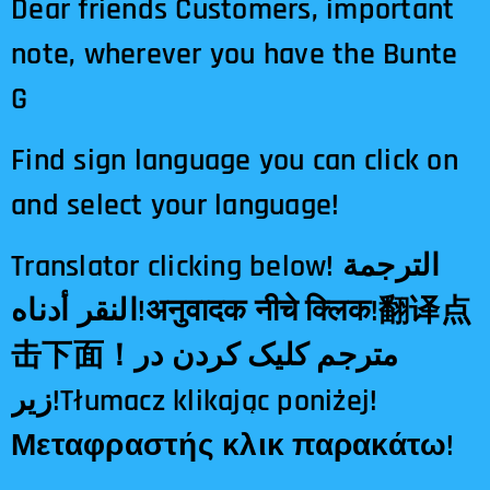
Dear friends Customers, important
note, wherever you have the Bunte
G
Find sign language you can click on
and select your language!
Translator clicking below! الترجمة
النقر أدناه!अनुवादक नीचे क्लिक!翻译点
击下面！مترجم کلیک کردن در
زیر!Tłumacz klikając poniżej!
Μεταφραστής κλικ παρακάτω!