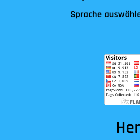
Sprache auswähl
Herztra