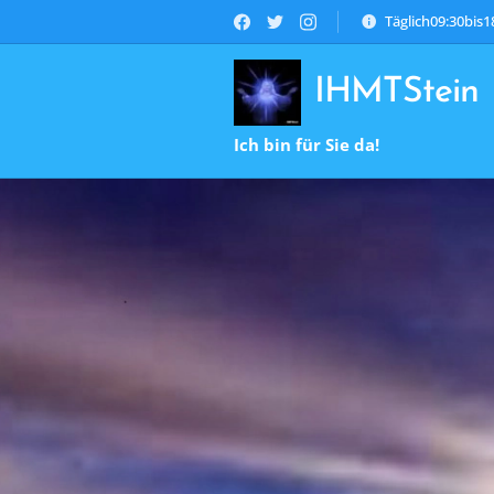
Täglich09:30bis
IHMTStein
Ich bin für Sie da!