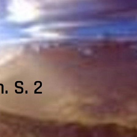
. S. 2