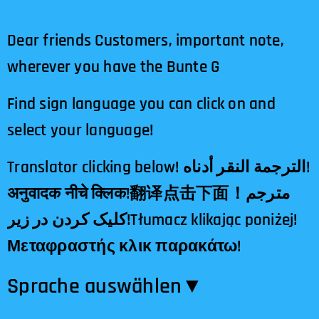
Dear friends Customers, important note,
wherever you have the Bunte G
Find sign language you can click on and
select your language!
Translator clicking below! الترجمة النقر أدناه!
अनुवादक नीचे क्लिक!翻译点击下面！مترجم
کلیک کردن در زیر!Tłumacz klikając poniżej!
Μεταφραστής κλικ παρακάτω!
Sprache auswählen​▼