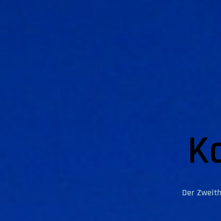
K
Der Zweit