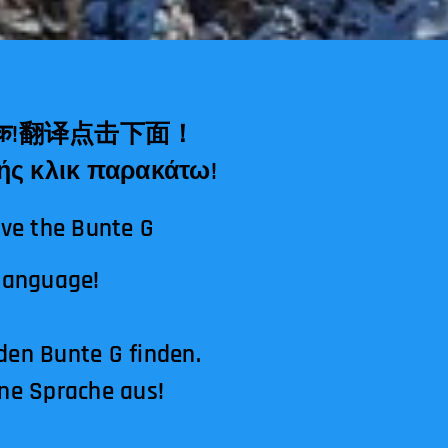
Μεταφραστής κλικ παρακάτω!
ave the Bunte G
 language!
den Bunte G finden.
ine Sprache aus!