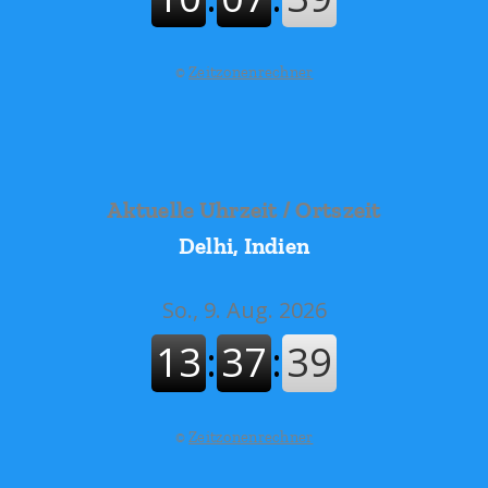
©
Zeitzonenrechner
Aktuelle Uhrzeit / Ortszeit
Delhi, Indien
©
Zeitzonenrechner