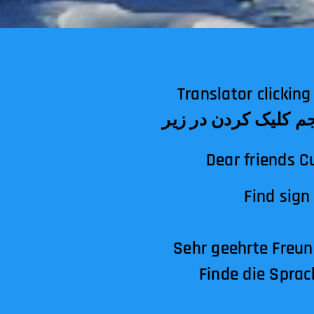
Translator clicking below! الترجمة النقر أدناه!अनुवा
Dear friends C
Find sign
Sehr geehrte Freun
Finde die Sprac