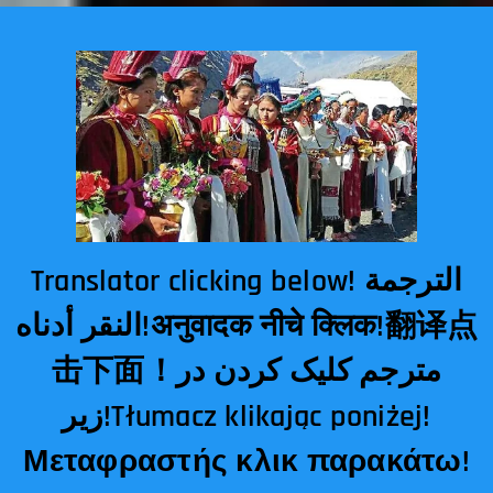
Translator clicking below! الترجمة
النقر أدناه!अनुवादक नीचे क्लिक!翻译点
击下面！مترجم کلیک کردن در
زیر!Tłumacz klikając poniżej!
Μεταφραστής κλικ παρακάτω!