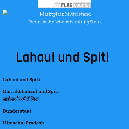
Lahaul und Spiti
Lahaul und Spiti
Distrikt Lahaul und Spiti
लाहौल
और
स्पीती
जिला
Bundesstaat
Himachal Pradesh