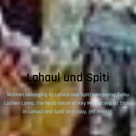
Lahaul und Spiti
Women belonging to Lahaul and Spiti welcoming Tulku
Lochen Lama, the head abbot of Key Monastery, at Sissu
in Lahaul and Spiti on Friday. (HT Photo)