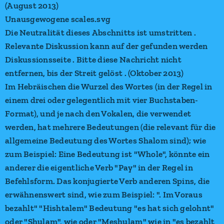
(August 2013)
Unausgewogene scales.svg
Die Neutralität dieses Abschnitts ist umstritten .
Relevante Diskussion kann auf der gefunden werden
Diskussionsseite . Bitte diese Nachricht nicht
entfernen, bis der Streit gelöst . (Oktober 2013)
Im Hebräischen die Wurzel des Wortes (in der Regel in
einem drei oder gelegentlich mit vier Buchstaben-
Format), und je nach den Vokalen, die verwendet
werden, hat mehrere Bedeutungen (die relevant für die
allgemeine Bedeutung des Wortes Shalom sind); wie
zum Beispiel: Eine Bedeutung ist "Whole", könnte ein
anderer die eigentliche Verb "Pay" in der Regel in
Befehlsform. Das konjugierte Verb anderen Spins, die
erwähnenswert sind, wie zum Beispiel: ". Im Voraus
bezahlt" "Hishtalem" Bedeutung "es hat sich gelohnt"
oder "Shulam", wie oder "Meshulam" wie in "es bezahlt