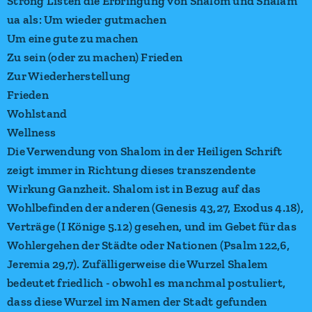
Strong Listen die Erbringung von Shalom und Shalam
ua als: Um wieder gutmachen
Um eine gute zu machen
Zu sein (oder zu machen) Frieden
Zur Wiederherstellung
Frieden
Wohlstand
Wellness
Die Verwendung von Shalom in der Heiligen Schrift
zeigt immer in Richtung dieses transzendente
Wirkung Ganzheit. Shalom ist in Bezug auf das
Wohlbefinden der anderen (Genesis 43,27, Exodus 4.18),
Verträge (I Könige 5.12) gesehen, und im Gebet für das
Wohlergehen der Städte oder Nationen (Psalm 122,6,
Jeremia 29,7). Zufälligerweise die Wurzel Shalem
bedeutet friedlich - obwohl es manchmal postuliert,
dass diese Wurzel im Namen der Stadt gefunden