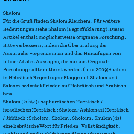
Shalom
Für die Gruß finden Shalom Aleichem . Für weitere
Bedeutungen siehe Shalom (Begriffsklärung) .Dieser
Artikel enthält möglicherweise originäre Forschung .
Bitte verbessern , indem die Überprüfung der
Ansprüche vorgenommen und das Hinzufügen von
Inline-Zitate . Aussagen, die nur aus Original-
Forschung sollte entfernt werden. (Juni 2009)Shalom
in Hebräisch Regenbogen-Flagge mit Shalom und
Salaam bedeutet Frieden auf Hebräisch und Arabisch
bzw.
Shalom ( שָׁלוֹם ) ( sephardischen Hebräisch /
israelischen Hebräisch : Shalom ; Ashkenazi Hebräisch
/ Jiddisch : Scholem , Sholem , Sholoim , Shulem ) ist
eine hebräische Wort für Frieden , Vollständigkeit ,