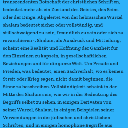
transzendenten Botschaft der christlichen Schriften,
bedeutet mehr als ein Zustand des Geistes, des Seins
oder der Dinge. Abgeleitet von der hebräischen Wurzel
shalam bedeutet sicher oder vollständig, und
stillschweigend zu sein, freundlich zu sein oder sich zu
revanchieren -. Shalom, als Ausdruck und Mitteilung,
scheint eine Realität und Hoffnung der Ganzheit für
den Einzelnen zu kapseln, in gesellschaftlichen
Beziehungen und für die ganze Welt. Um Freude und
Frieden, was bedeutet, einen Sachverhalt, wo es keinen
Streit oder Krieg sagen, nicht damit beginnen, die
Sinne zu beschreiben. Vollständigkeit scheint in der
Mitte des Shalom sein, wie wir in der Bedeutung des
Begriffs selbst zu sehen, in einigen Derivaten von
seiner Wurzel, Shalam, in einigen Beispielen seiner
Verwendungen in der jüdischen und christlichen
Schriften, und in einigen homophone Begriffe aus