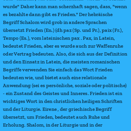
wurde" Daher kann man scherzhaft sagen, dass, "wenn
es bezahlte dann gibt es Frieden." Der hebräische
Begriff Schalom wird grob in andere Sprachen
übersetzt Frieden (En.) (dh paz (Sp. und Pr.), paix (Fr.),
Tempo (Es.), vom lateinischen pax . Pax, in Latein,
bedeutet Frieden, aber es wurde auch zur Waffenruhe
oder Vertrag bedeuten. Also, die sich aus der Definition
und den Einsatz in Latein, die meisten romanischen
Begriffe verwenden Sie einfach das Wort Frieden
bedeuten wie, und bietet auch eine relationale
Anwendung (sei es persönliche, soziale oder politische)
- ein Zustand des Geistes und Inneres. Frieden ist ein
wichtiges Wort in den christlichen heiligen Schriften
und der Liturgie. Eirene , der griechische Begriff
übersetzt, um Frieden, bedeutet auch Ruhe und
Erholung. Shalom, in der Liturgie und in der