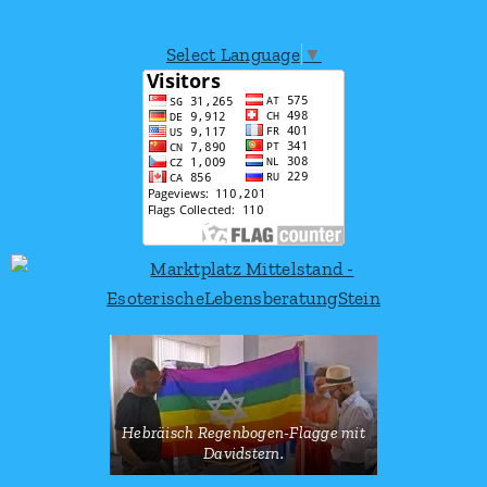
Select Language
▼
Hebräisch Regenbogen-Flagge mit
Davidstern.