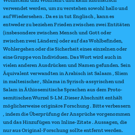
Wohlstand und Wohlfahrt und kann idiomatisch
verwendet werden, um zu verstehen sowohl hallo und
auf Wiedersehen . Da es in tut Englisch , kann es
entweder zu beziehen Frieden zwischen zwei Entitäten
(insbesondere zwischen Mensch und Gott oder
zwischen zwei Ländern) oder auf das Wohlbefinden,
Wohlergehen oder die Sicherheit eines einzelnen oder
eine Gruppe von Individuen. Das Wort wird auch in
vielen anderen Ausdrücken und Namen gefunden. Sein
Äquivalent verwandten in Arabisch ist Salaam , Sliem
in maltesischer , Shlama in Syrisch-assyrischen und
Salam in Äthiosemitische Sprachen aus dem Proto-
semitischen Wurzel S-LM .Dieser Abschnitt enthält
möglicherweise originäre Forschung . Bitte verbessern
, indem die Überprüfung der Ansprüche vorgenommen
und das Hinzufügen von Inline-Zitate . Aussagen, die
nur aus Original-Forschung sollte entfernt werden.