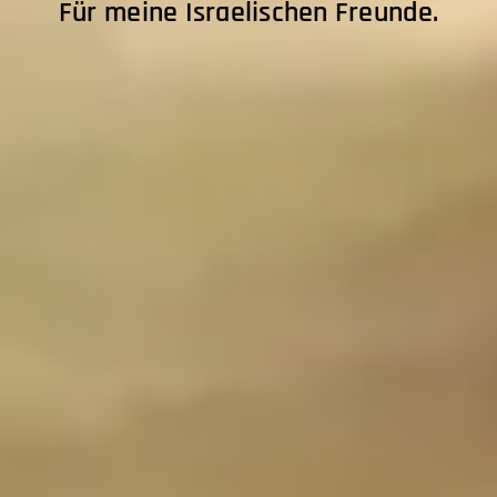
Für meine Israelischen Freunde.