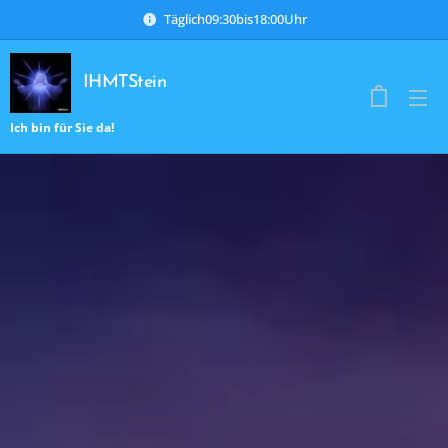
Täglich09:30bis18:00Uhr
IHMTStein
Ich bin für Sie da!