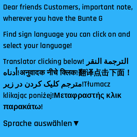
Dear friends Customers, important note,
wherever you have the Bunte G
Find sign language you can click on and
select your language!
Translator clicking below! الترجمة النقر
أدناه!अनुवादक नीचे क्लिक!翻译点击下面！
مترجم کلیک کردن در زیر!Tłumacz
klikając poniżej!Μεταφραστής κλικ
παρακάτω!
Sprache auswählen​▼