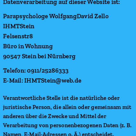
Datenverarbeitung auf dieser Website ist:
Parapsychologe WolfgangDavid Zello
IHMTStein
Felsenstr8
Büro in Wohnung
90547 Stein bei Nürnberg
Telefon: 0911/25286333
E-Mail: IHMTStein@web.de
Verantwortliche Stelle ist die natürliche oder
juristische Person, die allein oder gemeinsam mit
anderen über die Zwecke und Mittel der
Verarbeitung von personenbezogenen Daten (z. B.
Namen, E-Mail-Adressen o. Ä.) entscheidet.