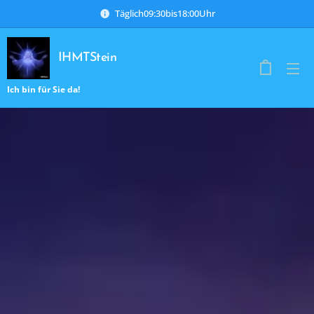
Täglich09:30bis18:00Uhr
IHMTStein
Ich bin für Sie da!