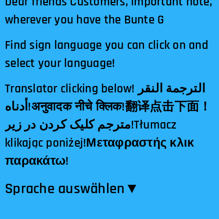
Dear friends Customers, important note,
wherever you have the Bunte G
Find sign language you can click on and
select your language!
Translator clicking below! الترجمة النقر
أدناه!अनुवादक नीचे क्लिक!翻译点击下面！
مترجم کلیک کردن در زیر!Tłumacz
klikając poniżej!Μεταφραστής κλικ
παρακάτω!
Sprache auswählen​▼