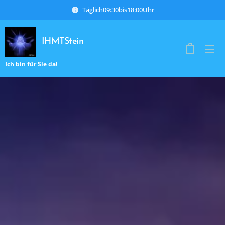
Täglich09:30bis18:00Uhr
IHMTStein
Ich bin für Sie da!