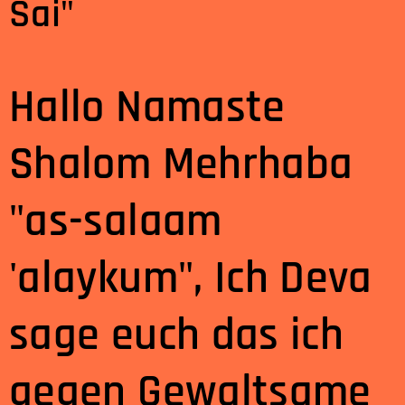
Sai"
Hallo Namaste
Shalom Mehrhaba
"as-salaam
'alaykum", Ich Deva
sage euch das ich
gegen Gewaltsame