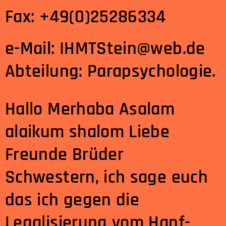
Fax: +49(0)25286334
e-Mail: IHMTStein@web.de
Abteilung: Parapsychologie.
Hallo Merhaba Asalam
alaikum shalom Liebe
Freunde Brüder
Schwestern, ich sage euch
das ich gegen die
Legalisierung vom Hanf-