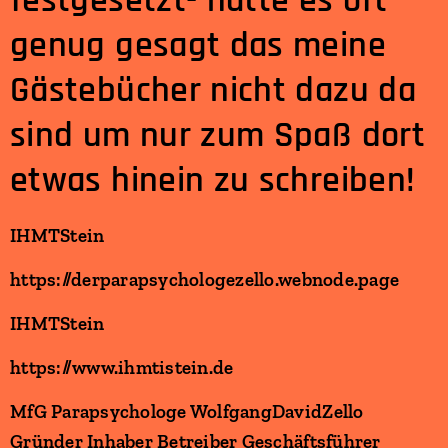
festgesetzt- hatte es oft
genug gesagt das meine
Gästebücher nicht dazu da
sind um nur zum Spaß dort
etwas hinein zu schreiben!
IHMTStein
https://derparapsychologezello.webnode.page
IHMTStein
https://www.ihmtistein.de
MfG Parapsychologe WolfgangDavidZello
Gründer Inhaber Betreiber Geschäftsführer