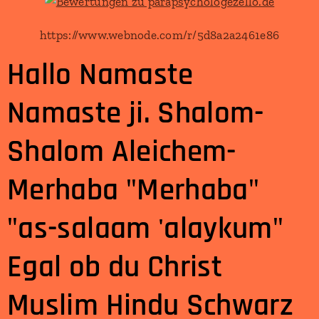
https://www.webnode.com/r/5d8a2a2461e86
Hallo Namaste
Namaste ji. Shalom-
Shalom Aleichem-
Merhaba "Merhaba"
"as-salaam 'alaykum"
Egal ob du Christ
Muslim Hindu Schwarz