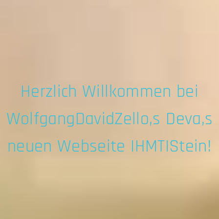
Herzlich Willkommen bei
WolfgangDavidZello,s Deva,s
neuen Webseite IHMTIStein!