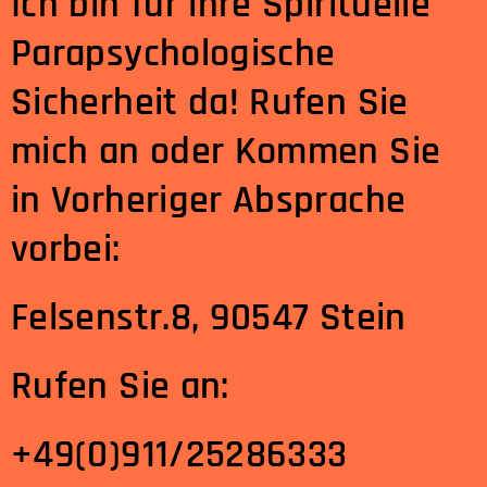
Ich bin für ihre Spirituelle
Parapsychologische
Sicherheit da!
Rufen Sie
mich an oder Kommen Sie
in Vorheriger Absprache
vorbei:
​Felsenstr.8, 90547 Stein
Rufen Sie an:
+49(0)911/25286333