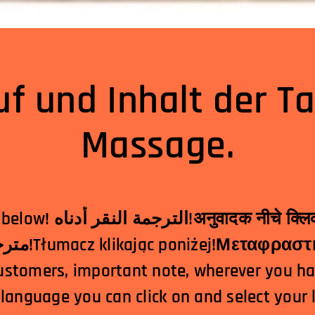
uf und Inhalt der Ta
Massage.
दक नीचे क्लिक!翻译点击下面！
مترجم کلیک کردن در زیر!Tłumacz klikając poniżej!
ustomers, important note, wherever you h
 language you can click on and select your