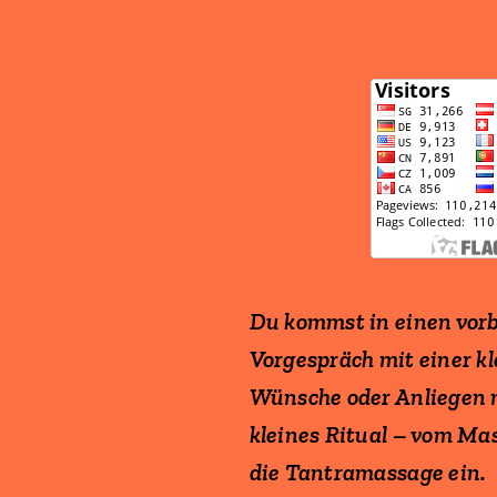
Du kommst in einen vorb
Vorgespräch mit einer k
Wünsche oder Anliegen mi
kleines Ritual – vom Mas
die Tantramassage ein.