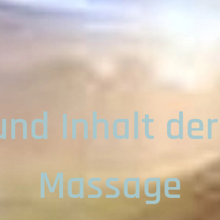
und Inhalt der
Massage