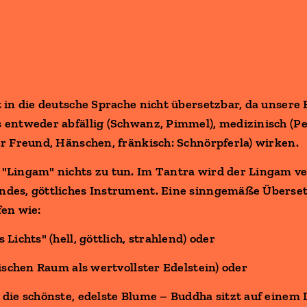
t in die deutsche Sprache nicht übersetzbar, da unsere
 entweder abfällig (Schwanz, Pimmel), medizinisch (Pe
er Freund, Hänschen, fränkisch: Schnörpferla) wirken.
"Lingam" nichts zu tun. Im Tantra wird der Lingam ve
ndes, göttliches Instrument. Eine sinngemäße Übers
fen wie:
Lichts" (hell, göttlich, strahlend) oder
dischen Raum als wertvollster Edelstein) oder
 die schönste, edelste Blume – Buddha sitzt auf einem 