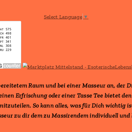
Select Language
▼
ereitetem Raum und bei einer Masseur an, der Di
leinen Erfrischung oder einer Tasse Tee bietet d
tzuteilen. So kann alles, was für Dich wichtig is
seur zu dir dem zu Massirendem individuell und lie