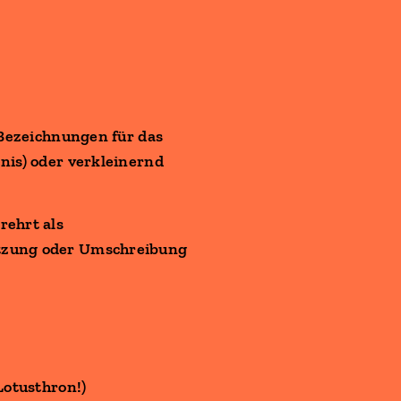
 Bezeichnungen für das
nis) oder verkleinernd
rehrt als
etzung oder Umschreibung
Lotusthron!)