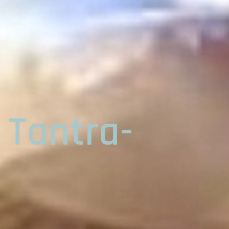
 Tantra-