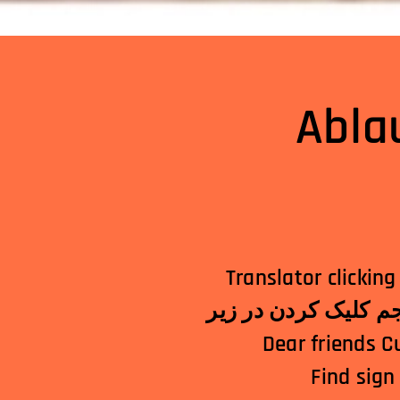
Abla
Translator clicking below! الترجمة النقر أدناه!अनुवा
Dear friends C
Find sign