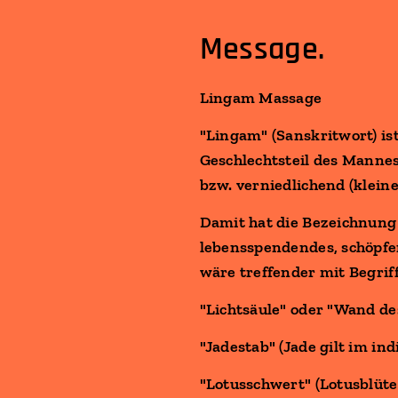
Message.
Lingam Massage
"Lingam" (Sanskritwort) is
Geschlechtsteil des Mannes
bzw. verniedlichend (klein
Damit hat die Bezeichnung 
lebensspendendes, schöpfe
wäre treffender mit Begrif
"Lichtsäule" oder "Wand des 
"Jadestab" (Jade gilt im in
"Lotusschwert" (Lotusblüte