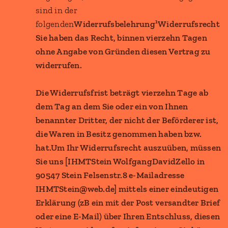
sind in der
folgenden
Widerrufsbelehrung¹Widerrufsrecht
Sie haben das Recht, binnen vierzehn Tagen
ohne Angabe von Gründen diesen Vertrag zu
widerrufen.
Die Widerrufsfrist beträgt vierzehn Tage ab
dem Tag an dem Sie oder ein von Ihnen
benannter Dritter, der nicht der Beförderer ist,
die Waren in Besitz genommen haben bzw.
hat.
Um Ihr Widerrufsrecht auszuüben, müssen
Sie uns [IHMTStein WolfgangDavidZello in
90547 Stein Felsenstr.8 e-Mailadresse
IHMTStein@web.de] mittels einer eindeutigen
Erklärung (zB ein mit der Post versandter Brief
oder eine E-Mail) über Ihren Entschluss, diesen