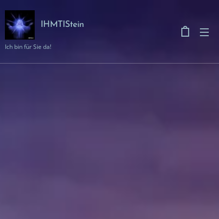
IHMTIStein
Ich bin für Sie da!