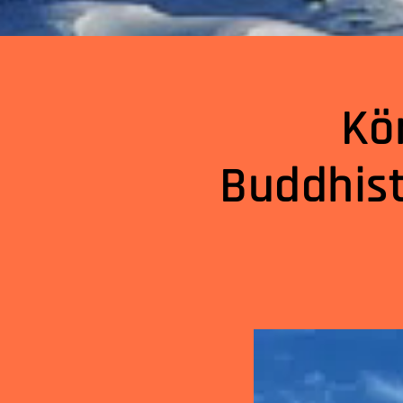
Kö
Buddhist