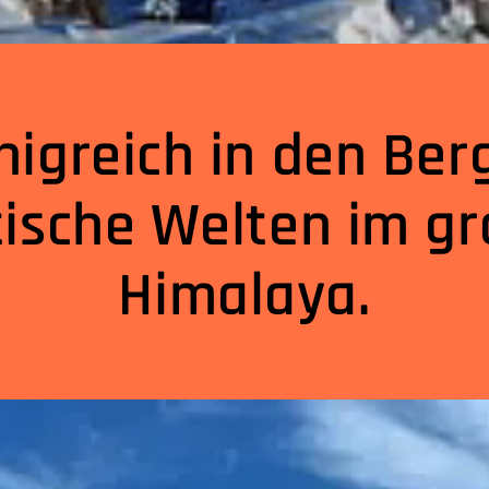
nigreich in den Ber
ische Welten im g
Himalaya.