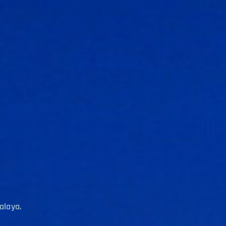
alaya.