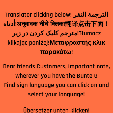
Translator clicking below! الترجمة النقر
أدناه!अनुवादक नीचे क्लिक!翻译点击下面！
مترجم کلیک کردن در زیر!Tłumacz
klikając poniżej!Μεταφραστής κλικ
παρακάτω!
Dear friends Customers, important note,
wherever you have the Bunte G
Find sign language you can click on and
select your language!
Übersetzer unten klicken!