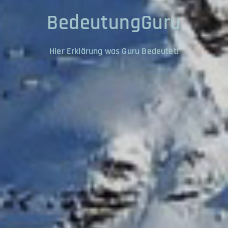
BedeutungGuru
Hier Erklärung was Guru Bedeutet!