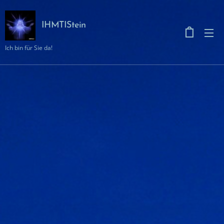
IHMTIStein
Ich bin für Sie da!