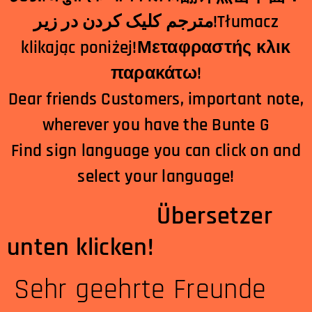
مترجم کلیک کردن در زیر!Tłumacz
klikając poniżej!Μεταφραστής κλικ
παρακάτω!
Dear friends Customers, important note,
wherever you have the Bunte G
Find sign language you can click on and
select your language!
Übersetzer
unten klicken!
Sehr geehrte Freunde