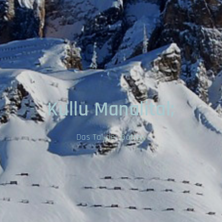
Kullu Manalital;
Das Tal der Götter;