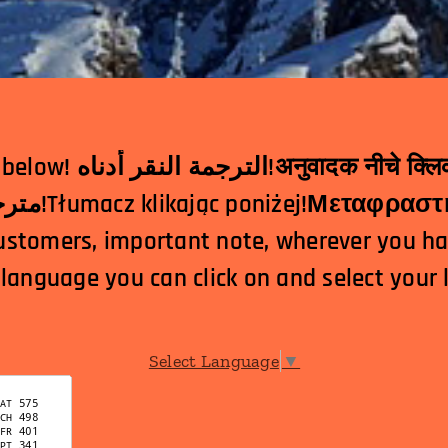
दक नीचे क्लिक!翻译点击下面！
مترجم کلیک کردن در زیر!Tłumacz klikając poniżej!
ustomers, important note, wherever you h
 language you can click on and select your
Select Language
▼