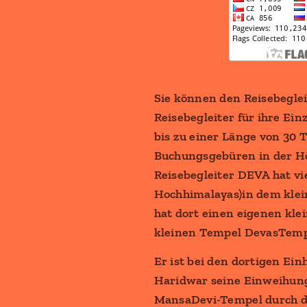
Sie können den Reisebegle
Reisebegleiter für ihre Ei
bis zu einer Länge von 30
Buchungsgebüren in der H
Reisebegleiter DEVA hat vi
Hochhimalayas)in dem klein
hat dort einen eigenen k
kleinen Tempel DevasTemp
Er ist bei den dortigen Ei
Haridwar seine Einweihung
MansaDevi-Tempel durch d