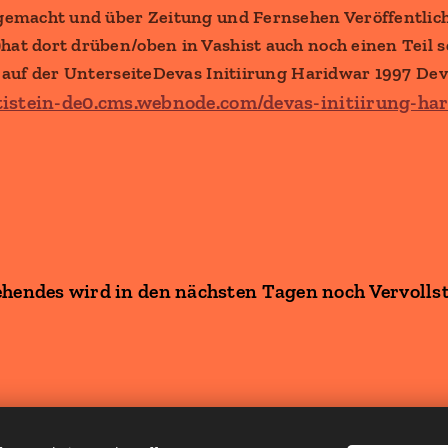
gemacht und über Zeitung und Fernsehen Veröffentlich
t dort drüben/oben in Vashist auch noch einen Teil se
 auf der UnterseiteDevas Initiirung Haridwar 1997 De
tistein-de0.cms.webnode.com/devas-initiirung-ha
ehendes wird in den nächsten Tagen noch Vervolls