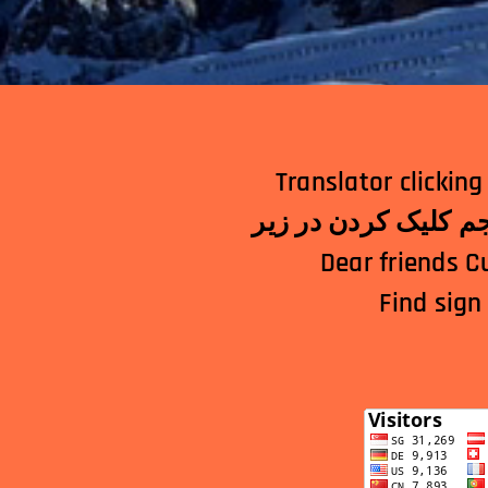
Translator clicking below! الترجمة النقر أدناه!अनुवा
Dear friends C
Find sign