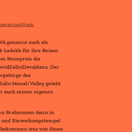
VA genannt auch als
& Ladakh für ihre Reisen
m Reisepreis die
vidZello(Deva)dazu. Der
orgebirge des
ullu Manali Valley gelebt
 auch seinen eigenen
 den Brahmanen dann in
gs und Einweihungstempel
i bekommen was von ihnen