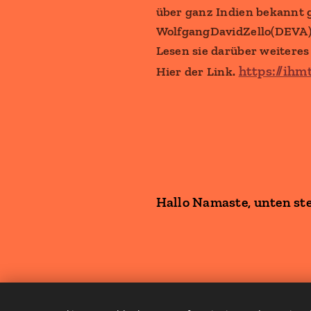
über ganz Indien bekannt 
WolfgangDavidZello(DEVA)ha
Lesen sie darüber weiteres
https://ihm
Hier der Link.
Hallo Namaste, unten st