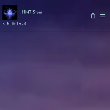
IHMTIStein
Ich bin für Sie da!