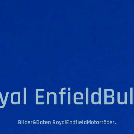
yal EnfieldBul
Bilder&Daten RoyalEndfieldMotorräder.