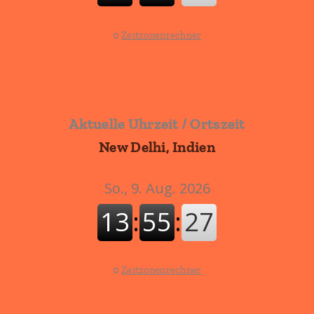
©
Zeitzonenrechner
Aktuelle Uhrzeit / Ortszeit
New Delhi, Indien
©
Zeitzonenrechner