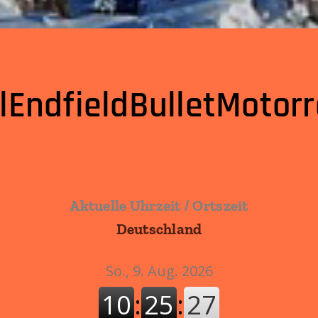
lEndfieldBulletMotorr
Aktuelle Uhrzeit / Ortszeit
Deutschland