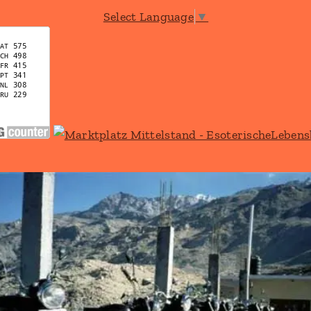
Select Language
▼