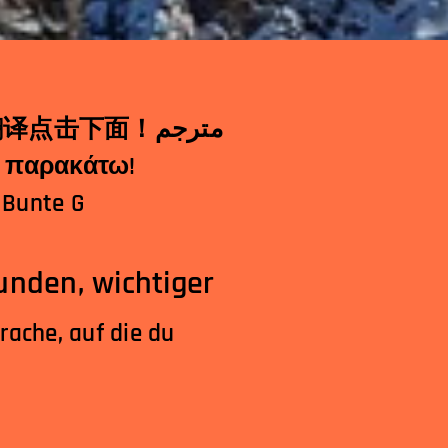
 κλικ παρακάτω!
 Bunte G
nden, wichtiger
rache, auf die du