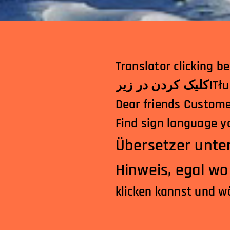
Translator clicking below! الترجمة النقر أدناه!अनुवादकनीचेक्लि
 زیر
Dear friends Custome
Find sign language yo
Übersetzer unten
Hinweis, egal w
klicken kannst und w