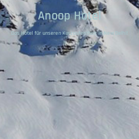
Anoop Hotel
Das Hotel für unseren Kurzaufenthalt in New Delhi!