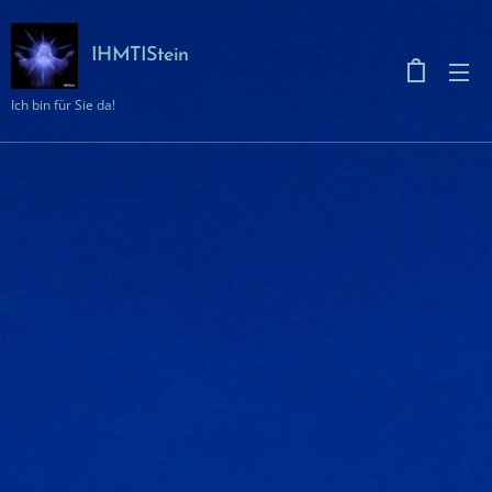
IHMTIStein
Ich bin für Sie da!