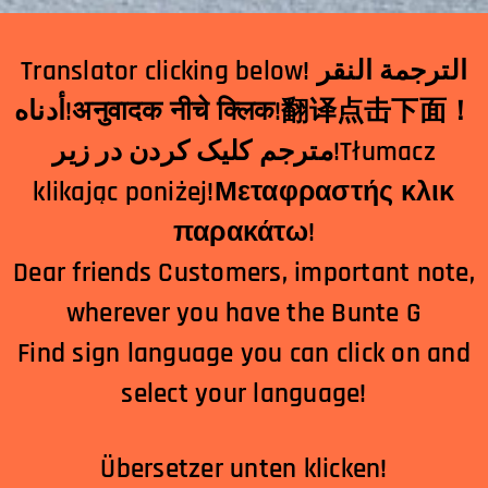
Translator clicking below! الترجمة النقر
أدناه!अनुवादक नीचे क्लिक!翻译点击下面！
مترجم کلیک کردن در زیر!Tłumacz
klikając poniżej!Μεταφραστής κλικ
παρακάτω!
Dear friends Customers, important note,
wherever you have the Bunte G
Find sign language you can click on and
select your language!
Übersetzer unten klicken!