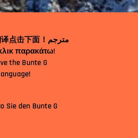
αστής κλικ παρακάτω!
ave the Bunte G
 language!
wo Sie den Bunte G