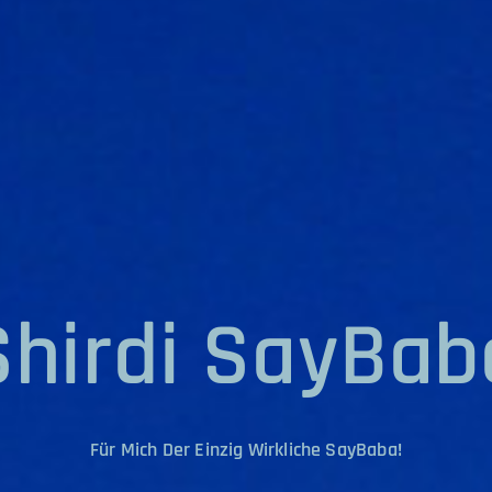
Shirdi SayBab
Für Mich Der Einzig Wirkliche SayBaba!