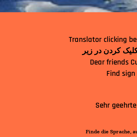
Translator clicking below! الترجمة النقر أدناه!अनुवादकनीचेक्लि
Dear friends C
Find sign
Sehr geehrte
Finde die Sprache, a