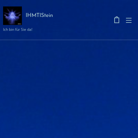
IHMTIStein
Ich bin für Sie da!