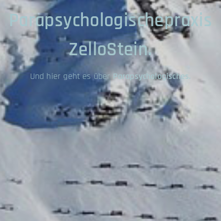
Parapsychologischepraxis
ZelloStein.
Und hier geht es über
Parapsychologisches.