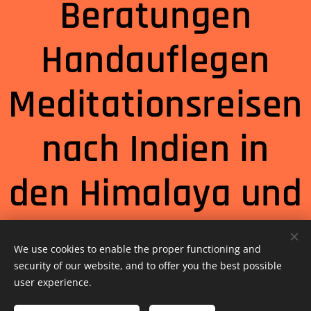
Beratungen
Handauflegen
Meditationsreisen
nach Indien in
den Himalaya und
andere Dinge für
We use cookies to enable the proper functioning and
Dein Zuhause an.
security of our website, and to offer you the best possible
user experience.