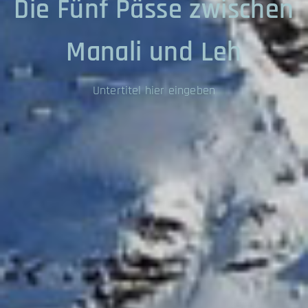
Die Fünf Pässe zwischen
Manali und Leh
Untertitel hier eingeben