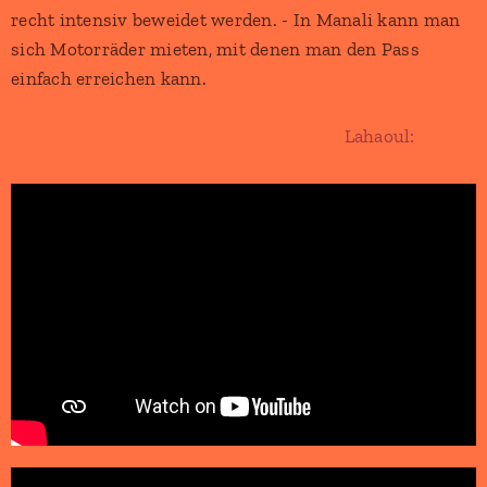
recht intensiv beweidet werden. - In Manali kann man
sich Motorräder mieten, mit denen man den Pass
einfach erreichen kann.
Lahaoul: