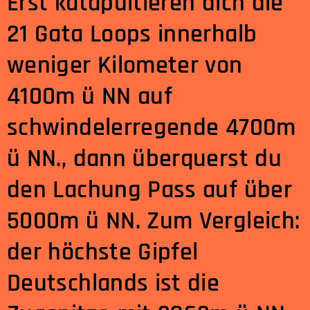
Erst katapultieren dich die
21 Gata Loops innerhalb
weniger Kilometer von
4100m ü NN auf
schwindelerregende 4700m
ü NN., dann überquerst du
den Lachung Pass auf über
5000m ü NN. Zum Vergleich:
der höchste Gipfel
Deutschlands ist die