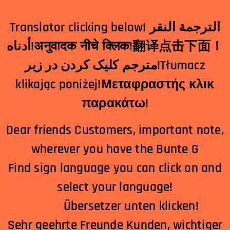
Translator clicking below! الترجمة النقر
أدناه!अनुवादक नीचे क्लिक!翻译点击下面！
مترجم کلیک کردن در زیر!Tłumacz
klikając poniżej!Μεταφραστής κλικ
παρακάτω!
Dear friends Customers, important note,
wherever you have the Bunte G
Find sign language you can click on and
select your language!
Übersetzer unten klicken!
Sehr geehrte Freunde Kunden, wichtiger