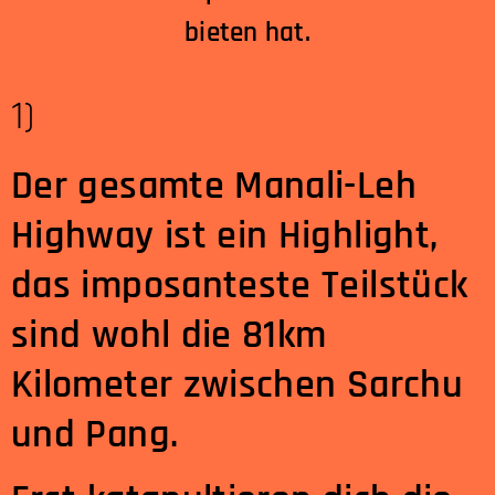
bieten hat.
1)
Der gesamte Manali-Leh
Highway ist ein Highlight,
das imposanteste Teilstück
sind wohl die 81km
Kilometer zwischen Sarchu
und Pang.