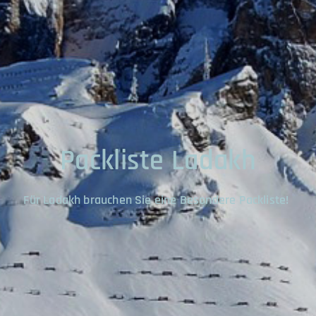
Packliste Ladakh
Für Ladakh brauchen Sie eine Besondere Packliste!