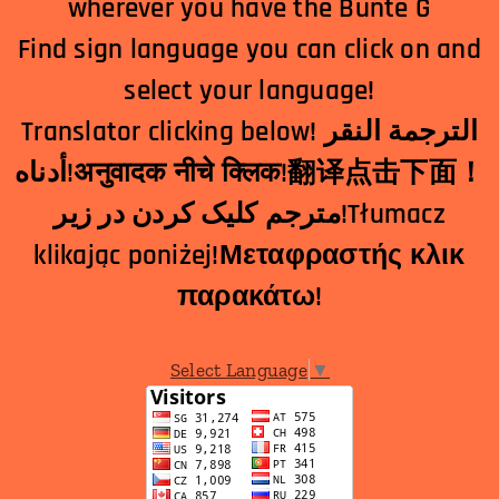
wherever you have the Bunte G
Find sign language you can click on and
select your language!
Translator clicking below! الترجمة النقر
أدناه!अनुवादक नीचे क्लिक!翻译点击下面！
مترجم کلیک کردن در زیر!Tłumacz
klikając poniżej!Μεταφραστής κλικ
παρακάτω!
Select Language
▼