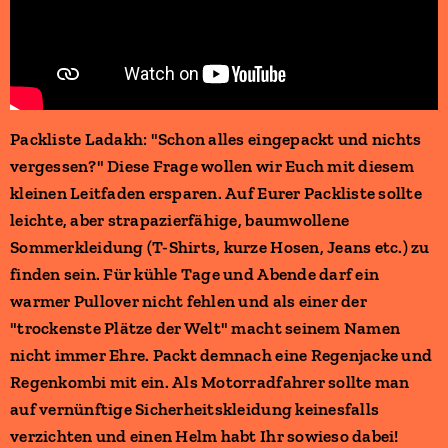
Packliste Ladakh: "Schon alles eingepackt und nichts
vergessen?" Diese Frage wollen wir Euch mit diesem
kleinen Leitfaden ersparen. Auf Eurer Packliste sollte
leichte, aber strapazierfähige, baumwollene
Sommerkleidung (T-Shirts, kurze Hosen, Jeans etc.) zu
finden sein. Für kühle Tage und Abende darf ein
warmer Pullover nicht fehlen und als einer der
"trockenste Plätze der Welt" macht seinem Namen
nicht immer Ehre. Packt demnach eine Regenjacke und
Regenkombi mit ein. Als Motorradfahrer sollte man
auf vernünftige Sicherheitskleidung keinesfalls
verzichten und einen Helm habt Ihr sowieso dabei!