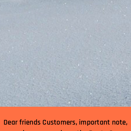
Dear friends Customers, important note,