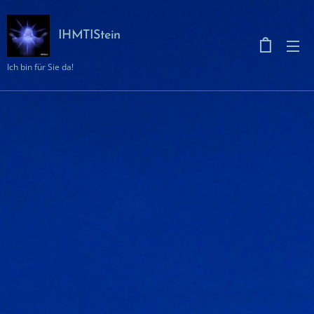
IHMTIStein
Ich bin für Sie da!