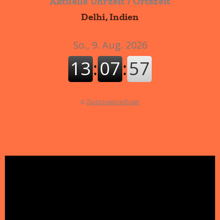
Aktuelle Uhrzeit / Ortszeit
Delhi, Indien
©
Zeitzonenrechner